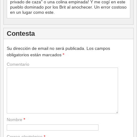
privado de caza" o una colina empinada! Y me cogí en este
pueblo dominado por los Brit al anochecer. Un error costoso
en un lugar como este.
Contesta
Su dirección de email no será publicada.
Los campos
obligatorios están marcados
*
Comentario
Nombre
*
Correo electrónico
*