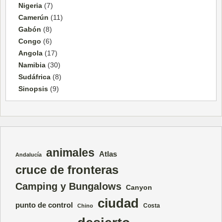
Nigeria
(7)
Camerún
(11)
Gabón
(8)
Congo
(6)
Angola
(17)
Namibia
(30)
Sudáfrica
(8)
Sinopsis
(9)
animales
Atlas
Andalucía
cruce de fronteras
Camping y Bungalows
Canyon
ciudad
punto de control
Costa
Chino