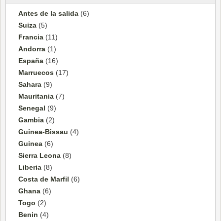
Antes de la salida
(6)
Suiza
(5)
Francia
(11)
Andorra
(1)
España
(16)
Marruecos
(17)
Sahara
(9)
Mauritania
(7)
Senegal
(9)
Gambia
(2)
Guinea-Bissau
(4)
Guinea
(6)
Sierra Leona
(8)
Liberia
(8)
Costa de Marfil
(6)
Ghana
(6)
Togo
(2)
Benin
(4)