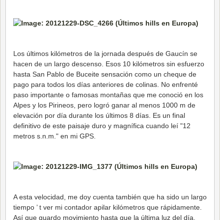
Los últimos kilómetros de la jornada después de Gaucín se
hacen de un largo descenso. Esos 10 kilómetros sin esfuerzo
hasta San Pablo de Buceite sensación como un cheque de
pago para todos los días anteriores de colinas. No enfrenté
paso importante o famosas montañas que me conoció en los
Alpes y los Pirineos, pero logró ganar al menos 1000 m de
elevación por día durante los últimos 8 días. Es un final
definitivo de este paisaje duro y magnífica cuando leí "12
metros s.n.m." en mi GPS.
A esta velocidad, me doy cuenta también que ha sido un largo
tiempo ’ t ver mi contador apilar kilómetros que rápidamente.
Así que guardo movimiento hasta que la última luz del día,