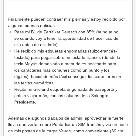
Finalmente pueden contraer mis piernas y estoy recibido por
algunas buenas noticias:
Pasé mi B1 de Zertifikat Deutsch con 85% (aunque no
sé cuando voy a tener la oportunidad de hacer uso de
ella antes de olvidarlo)
He recibido mis etiquetas engomadas (suizo-francés-
teclado) para pegar sobre mi teclado francés (donde la
tecla Mayús demasiado a menudo es necesario para
los caracteres más comunes como un punto y los
dígitos), haciendo más fácil conseguir los caracteres en
las teclas numéricas.
Recibí mi Groland etiqueta engomada de pasaporte y
país a viajar más, con los saludos de la Salengro
Presidente.
Además de algunos trabajos de admin, aprovechar la fuerte
lluvia que verter sobre Pontarlier un SIM francés y vio un poco
de mis postes de la carpa Vaude, como conveniente (30 cm