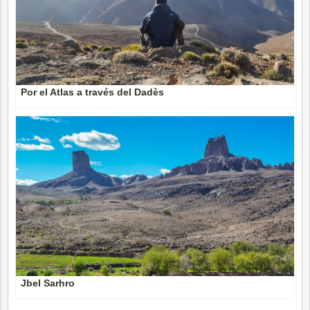
Por el Atlas a través del Dadès
Jbel Sarhro