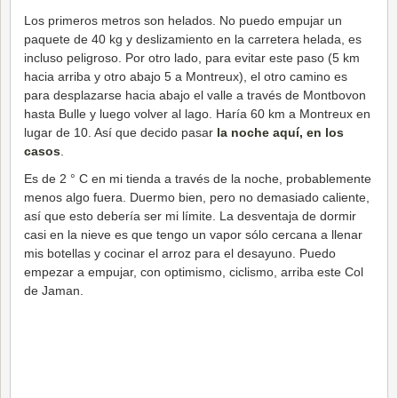
Los primeros metros son helados. No puedo empujar un
paquete de 40 kg y deslizamiento en la carretera helada, es
incluso peligroso. Por otro lado, para evitar este paso (5 km
hacia arriba y otro abajo 5 a Montreux), el otro camino es
para desplazarse hacia abajo el valle a través de Montbovon
hasta Bulle y luego volver al lago. Haría 60 km a Montreux en
lugar de 10. Así que decido pasar
la noche aquí, en los
casos
.
Es de 2 ° C en mi tienda a través de la noche, probablemente
menos algo fuera. Duermo bien, pero no demasiado caliente,
así que esto debería ser mi límite. La desventaja de dormir
casi en la nieve es que tengo un vapor sólo cercana a llenar
mis botellas y cocinar el arroz para el desayuno. Puedo
empezar a empujar, con optimismo, ciclismo, arriba este Col
de Jaman.