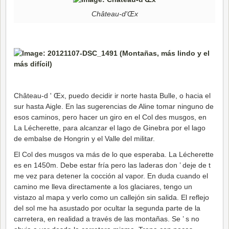
Château-d'Œx
Château-d ' Œx, puedo decidir ir norte hasta Bulle, o hacia el
sur hasta Aigle. En las sugerencias de Aline tomar ninguno de
esos caminos, pero hacer un giro en el Col des musgos, en
La Lécherette, para alcanzar el lago de Ginebra por el lago
de embalse de Hongrin y el Valle del militar.
El Col des musgos va más de lo que esperaba. La Lécherette
es en 1450m. Debe estar fría pero las laderas don ’ deje de t
me vez para detener la cocción al vapor. En duda cuando el
camino me lleva directamente a los glaciares, tengo un
vistazo al mapa y verlo como un callejón sin salida. El reflejo
del sol me ha asustado por ocultar la segunda parte de la
carretera, en realidad a través de las montañas. Se ’ s no