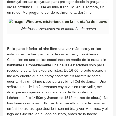
destruyó cercas apoyadas para proteger desde la garganta a
veces profunda. El valle es muy tranquilo, en la sombra, sin
un ruido. Me pregunto donde realmente tardará me.
Windows misteriosos en la montaña de nuevo
En la parte inferior, al aire libre una vez más, estoy en las
estaciones de tren pequeño de casos Les y Les Allières.
Casos les es una de las estaciones en medio de la nada, sin
habitantes. Probablemente una de las estaciones sólo para
recoger y dejar los excursionistas. Es 16:00, pronto oscuro y
me doy cuenta que no estoy bastante en Montreux como
quería. Hay un último paso para subir, el Col de Jaman. Una
señora, una de las 2 personas voy a ver en este valle, me
dice que es superior a la que acabo de llegar de (La
Lécherette fue 1450m y Jaman es 1512 metros de altura). No
hay buenas noticias. Ella me dice que ella lo puede caminar
en 1,5 horas, así que decido ir con mi bici y ver Montreux y el
lago de Ginebra, en el lado opuesto, antes de la noche.