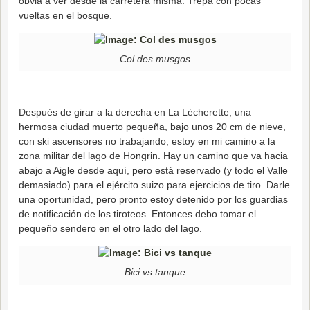
obvia a ver desde la carretera misma. Trepa con pocas
vueltas en el bosque.
Col des musgos
Después de girar a la derecha en La Lécherette, una
hermosa ciudad muerto pequeña, bajo unos 20 cm de nieve,
con ski ascensores no trabajando, estoy en mi camino a la
zona militar del lago de Hongrin. Hay un camino que va hacia
abajo a Aigle desde aquí, pero está reservado (y todo el Valle
demasiado) para el ejército suizo para ejercicios de tiro. Darle
una oportunidad, pero pronto estoy detenido por los guardias
de notificación de los tiroteos. Entonces debo tomar el
pequeño sendero en el otro lado del lago.
Bici vs tanque