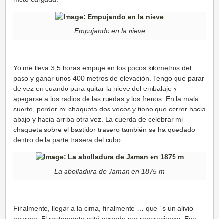
Empujando en la nieve
Yo me lleva 3,5 horas empuje en los pocos kilómetros del
paso y ganar unos 400 metros de elevación. Tengo que parar
de vez en cuando para quitar la nieve del embalaje y
apegarse a los radios de las ruedas y los frenos. En la mala
suerte, perder mi chaqueta dos veces y tiene que correr hacia
abajo y hacia arriba otra vez. La cuerda de celebrar mi
chaqueta sobre el bastidor trasero también se ha quedado
dentro de la parte trasera del cubo.
La abolladura de Jaman en 1875 m
Finalmente, llegar a la cima, finalmente … que ’ s un alivio
enorme. El restaurante está cerrado por reparaciones. Esa