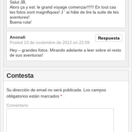
Salut JB,
Alors ça y est: le grand voyage comenzar!!!!!! En tout cas
tes fotos sont magnifiques! J ' ai hâte de lire la suite de tes
aventures!
Buena ruta!
Anonali
Respuesta
Posted
13 de noviembre de 2012 en 22:09
Hey – grandes fotos. Mirando adelante a leer sobre el resto
de sus aventuras!
Contesta
Su dirección de email no será publicada.
Los campos
obligatorios están marcados
*
Comentario