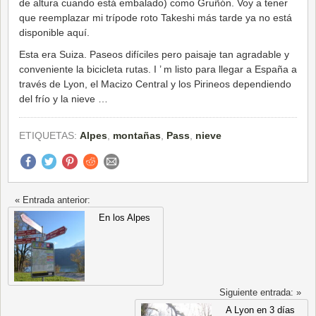
de altura cuando está embalado) como Gruñón. Voy a tener
que reemplazar mi trípode roto Takeshi más tarde ya no está
disponible aquí.
Esta era Suiza. Paseos difíciles pero paisaje tan agradable y
conveniente la bicicleta rutas. I ’ m listo para llegar a España a
través de Lyon, el Macizo Central y los Pirineos dependiendo
del frío y la nieve …
ETIQUETAS:
Alpes
,
montañas
,
Pass
,
nieve
« Entrada anterior:
En los Alpes
Siguiente entrada: »
A Lyon en 3 días