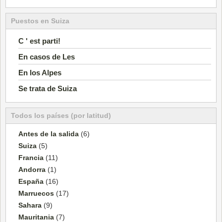
Puestos en Suiza
C ' est parti!
En casos de Les
En los Alpes
Se trata de Suiza
Todos los países (por latitud)
Antes de la salida
(6)
Suiza
(5)
Francia
(11)
Andorra
(1)
España
(16)
Marruecos
(17)
Sahara
(9)
Mauritania
(7)