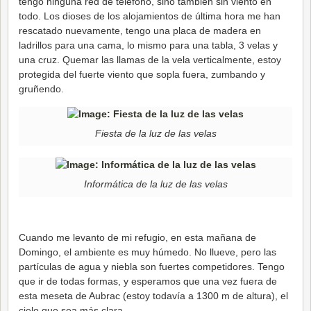
tengo ninguna red de teléfono, sino también sin viento en
todo. Los dioses de los alojamientos de última hora me han
rescatado nuevamente, tengo una placa de madera en
ladrillos para una cama, lo mismo para una tabla, 3 velas y
una cruz. Quemar las llamas de la vela verticalmente, estoy
protegida del fuerte viento que sopla fuera, zumbando y
gruñendo.
Fiesta de la luz de las velas
Informática de la luz de las velas
Cuando me levanto de mi refugio, en esta mañana de
Domingo, el ambiente es muy húmedo. No llueve, pero las
partículas de agua y niebla son fuertes competidores. Tengo
que ir de todas formas, y esperamos que una vez fuera de
esta meseta de Aubrac (estoy todavía a 1300 m de altura), el
cielo que sea más clara.