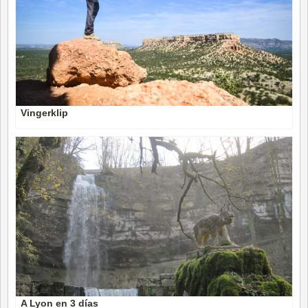
Vingerklip
A Lyon en 3 días