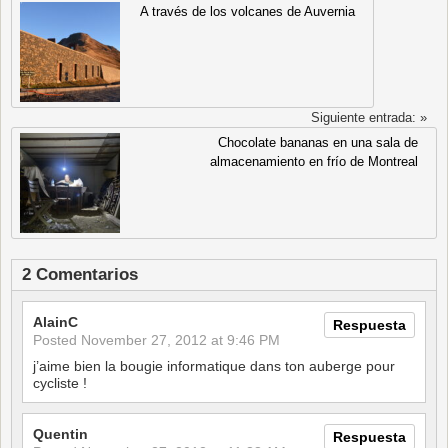
A través de los volcanes de Auvernia
Siguiente entrada: »
Chocolate bananas en una sala de
almacenamiento en frío de Montreal
2 Comentarios
AlainC
Respuesta
Posted
November 27, 2012 at 9:46 PM
j’aime bien la bougie informatique dans ton auberge pour
cycliste !
Quentin
Respuesta