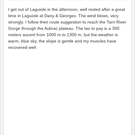
I get out of Laguiole in the afternoon, well rested after a great
time in Laguiole at Dany & Georges. The wind blows, very
strongly. I follow their route suggestion to reach the Tarn River
Gorge through the Aubrac plateau. The tax to pay is a 300
meters ascent from 1000 m to 1300 m, but the weather is
warm, blue sky, the slope is gentle and my muscles have
recovered well.