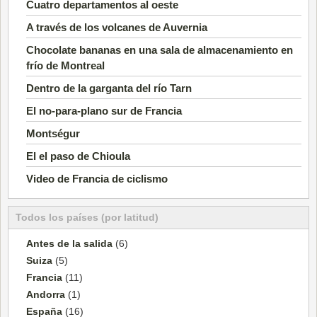
Cuatro departamentos al oeste
A través de los volcanes de Auvernia
Chocolate bananas en una sala de almacenamiento en
frío de Montreal
Dentro de la garganta del río Tarn
El no-para-plano sur de Francia
Montségur
El el paso de Chioula
Video de Francia de ciclismo
Todos los países (por latitud)
Antes de la salida
(6)
Suiza
(5)
Francia
(11)
Andorra
(1)
España
(16)