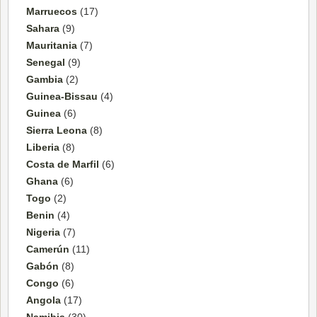
Marruecos
(17)
Sahara
(9)
Mauritania
(7)
Senegal
(9)
Gambia
(2)
Guinea-Bissau
(4)
Guinea
(6)
Sierra Leona
(8)
Liberia
(8)
Costa de Marfil
(6)
Ghana
(6)
Togo
(2)
Benin
(4)
Nigeria
(7)
Camerún
(11)
Gabón
(8)
Congo
(6)
Angola
(17)
Namibia
(30)