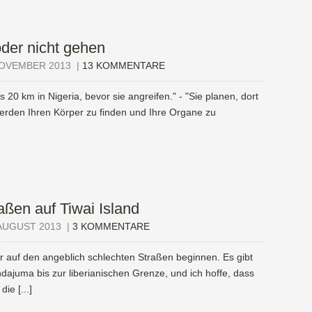
oder nicht gehen
NOVEMBER 2013
|
13 KOMMENTARE
s 20 km in Nigeria, bevor sie angreifen." - "Sie planen, dort
rden Ihren Körper zu finden und Ihre Organe zu
ßen auf Tiwai Island
AUGUST 2013
|
3 KOMMENTARE
ir auf den angeblich schlechten Straßen beginnen. Es gibt
ajuma bis zur liberianischen Grenze, und ich hoffe, dass
ie [...]