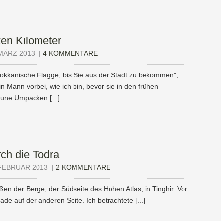
en Kilometer
MÄRZ 2013
|
4 KOMMENTARE
rokkanische Flagge, bis Sie aus der Stadt zu bekommen",
in Mann vorbei, wie ich bin, bevor sie in den frühen
une Umpacken [...]
rch die Todra
FEBRUAR 2013
|
2 KOMMENTARE
ßen der Berge, der Südseite des Hohen Atlas, in Tinghir. Vor
de auf der anderen Seite. Ich betrachtete [...]