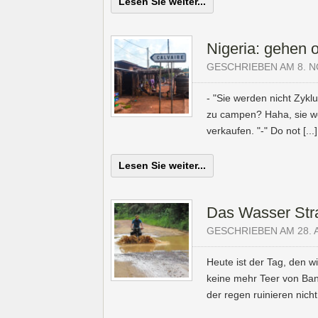
Lesen Sie weiter...
Nigeria: gehen 
GESCHRIEBEN AM 8. 
- "Sie werden nicht Zyklu
zu campen? Haha, sie we
verkaufen. "-" Do not [...]
Lesen Sie weiter...
Das Wasser Stra
GESCHRIEBEN AM 28. 
Heute ist der Tag, den w
keine mehr Teer von Band
der regen ruinieren nicht d