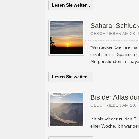
Lesen Sie weiter...
Sahara: Schluck
GESCHRIEBEN AM 23. 
"Verstecken Sie Ihre ma
erzählt mir in Spanisch e
Morgenstunden in Laayo
Lesen Sie weiter...
Bis der Atlas du
GESCHRIEBEN AM 23. 
Ich bin wieder zu den Fü
einer Woche, ich war gera