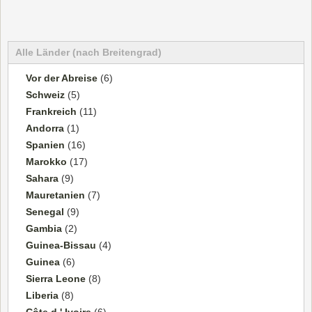
Alle Länder (nach Breitengrad)
Vor der Abreise
(6)
Schweiz
(5)
Frankreich
(11)
Andorra
(1)
Spanien
(16)
Marokko
(17)
Sahara
(9)
Mauretanien
(7)
Senegal
(9)
Gambia
(2)
Guinea-Bissau
(4)
Guinea
(6)
Sierra Leone
(8)
Liberia
(8)