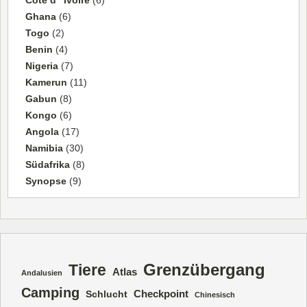
Côte d ' Ivoire
(6)
Ghana
(6)
Togo
(2)
Benin
(4)
Nigeria
(7)
Kamerun
(11)
Gabun
(8)
Kongo
(6)
Angola
(17)
Namibia
(30)
Südafrika
(8)
Synopse
(9)
Grenzübergang
Tiere
Atlas
Andalusien
Camping
Checkpoint
Schlucht
Chinesisch