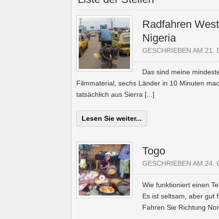
Radfahren Westa
Nigeria
GESCHRIEBEN AM 21.
Das sind meine mindeste
Filmmaterial, sechs Länder in 10 Minuten ma
tatsächlich aus Sierra [...]
Lesen Sie weiter...
Togo
GESCHRIEBEN AM 24. 
Wie funktioniert einen T
Es ist seltsam, aber gut
Fahren Sie Richtung Nord