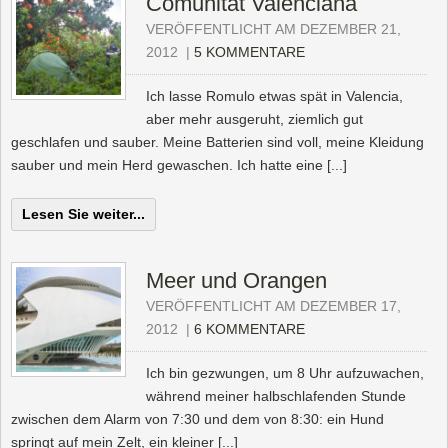
Comunitat Valenciana
VERÖFFENTLICHT AM DEZEMBER 21,
2012
|
5 KOMMENTARE
Ich lasse Romulo etwas spät in Valencia,
aber mehr ausgeruht, ziemlich gut
geschlafen und sauber. Meine Batterien sind voll, meine Kleidung
sauber und mein Herd gewaschen. Ich hatte eine [...]
Lesen Sie weiter...
Meer und Orangen
VERÖFFENTLICHT AM DEZEMBER 17,
2012
|
6 KOMMENTARE
Ich bin gezwungen, um 8 Uhr aufzuwachen,
während meiner halbschlafenden Stunde
zwischen dem Alarm von 7:30 und dem von 8:30: ein Hund
springt auf mein Zelt, ein kleiner [...]