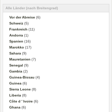
Alle Länder (nach Breitengrad)
Vor der Abreise
(6)
Schweiz
(5)
Frankreich
(11)
Andorra
(1)
Spanien
(16)
Marokko
(17)
Sahara
(9)
Mauretanien
(7)
Senegal
(9)
Gambia
(2)
Guinea-Bissau
(4)
Guinea
(6)
Sierra Leone
(8)
Liberia
(8)
Côte d ' Ivoire
(6)
Ghana
(6)