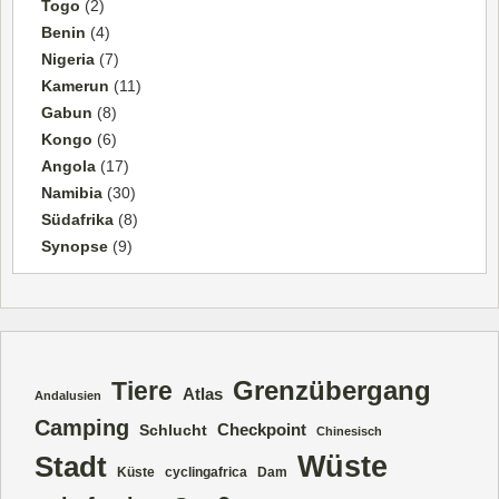
Togo
(2)
Benin
(4)
Nigeria
(7)
Kamerun
(11)
Gabun
(8)
Kongo
(6)
Angola
(17)
Namibia
(30)
Südafrika
(8)
Synopse
(9)
Grenzübergang
Tiere
Atlas
Andalusien
Camping
Checkpoint
Schlucht
Chinesisch
Wüste
Stadt
Küste
cyclingafrica
Dam