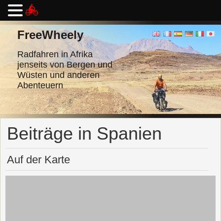
Zum
Inhalt
FreeWheely
springen
Radfahren in Afrika
jenseits von Bergen und
Wüsten und anderen
Abenteuern
Beiträge in Spanien
Auf der Karte