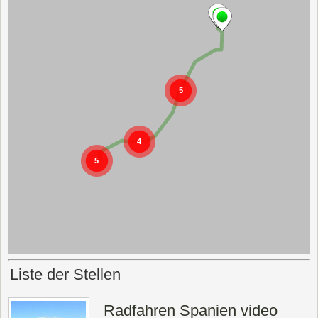
Liste der Stellen
Radfahren Spanien video