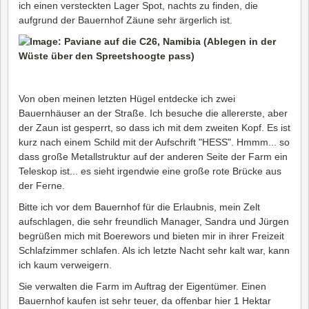
ich einen versteckten Lager Spot, nachts zu finden, die
aufgrund der Bauernhof Zäune sehr ärgerlich ist.
Von oben meinen letzten Hügel entdecke ich zwei
Bauernhäuser an der Straße. Ich besuche die allererste, aber
der Zaun ist gesperrt, so dass ich mit dem zweiten Kopf. Es ist
kurz nach einem Schild mit der Aufschrift "HESS". Hmmm... so
dass große Metallstruktur auf der anderen Seite der Farm ein
Teleskop ist... es sieht irgendwie eine große rote Brücke aus
der Ferne.
Bitte ich vor dem Bauernhof für die Erlaubnis, mein Zelt
aufschlagen, die sehr freundlich Manager, Sandra und Jürgen
begrüßen mich mit Boerewors und bieten mir in ihrer Freizeit
Schlafzimmer schlafen. Als ich letzte Nacht sehr kalt war, kann
ich kaum verweigern.
Sie verwalten die Farm im Auftrag der Eigentümer. Einen
Bauernhof kaufen ist sehr teuer, da offenbar hier 1 Hektar