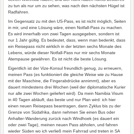
zu tun als nur um zu sehen, was nach den nächsten Hügel ist
Radfahren.
Im Gegensatz zu mit den US-Pass, es ist nicht möglich, Seiten
in mir, und eine Lösung wäre, einen Notfall-Pass zu machen.
Es wird innerhalb von zwei Tagen ausgegeben, sondern ist
nur 1 Jahr gültig. Es bedeutet, dass, wenn man bedenkt, dass
ein Reisepass nicht wirklich in der letzten sechs Monate des
Lebens, würde dieser Notfall-Pass nur mir sechs Monate
Atempause gewähren. Es ist nicht die beste Lösung.
Eigentlich ist der Vize-Konsul freundlich genug, zu erneuern,
meinen Pass (es funktioniert die gleiche Weise wie zu Hause
mit der Maschine, die Fingerabdrücke annimmt), aber es
dauert mindestens drei Wochen (weil der diplomatische Kurier
nur alle zwei Wochen geliefert wird). Da mein Namibia Visum
in 40 Tagen abläuft, das beste und nur Plan wird: ich hier
einen neuen Reisepass beantragen, dann Zyklus bis zu der
Grenze von Südafrika, dann nehmen Sie einen Bus oder
Anhalter-Wanderung zurück nach Windhoek (es dauert ein
oder zwei Tage), meinen neuen Pass abholen, und fahren
wieder Süden wo ich verließ mein Fahrrad und treten in SA