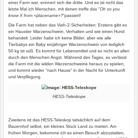
einer Farm war, erinnert sich die dritte. Und es ist nicht das
letzte Mal ich Menschen, mit denen treffe das "
Oh so you
know X from <placename>?
"passiert!
Die Farm hat neben das Vieh-2-Sicherheiten: Erstens gibt es
ein Haustier Warzenschwein, Verhalten und wie einen Hund
behandelt. Leider habe ich keine Bilder, aber wie alle
Tierbabys ein Baby einjähriger Warzenschwein von lediglich
50 kg ist süß. Es kommt für Lebensmittel und es nicht an allen
durch den Menschen Angst. Während des Tages, es verlässt
die Farm mit die wilden Warzenschweine heraus zu spielen,
und kommt wieder "nach Hause" in der Nacht für Unterkunft
und Verpflegung.
HESS-Teleskope
Zweitens ist das HESS-Teleskop tatsächlich auf dem
Bauernhof selbst, ein kleines Stück Land zu mieten. Am
frühen Morgen, bekomme ich es einen Besuch abzustatten,