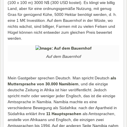
(100 x 100 m) 3000 N$ (300 USD kostet). Es klingt wie billig
Land, aber für eine ordnungsgemäße Nutzung, mit genug
Gras für genügend Kühe, 5000 Hektar benötigt werden, d. h.
eine 1 M€ Investition. Auf dem Bauernhof in der Wüste, wo
nichts wächst, sind billiger, Farmen mit zu vielen Felsen und
Hügel können nicht entweder zum gleichen Preis bewertet
werden.
Auf dem Bauernhof
Mein Gastgeber sprechen Deutsch. Man spricht Deutsch
als
Muttersprache von 30.000 Namibiern
, und die einzige
deutsche Zeitung in Afrika ist hier veröffentlicht. Jedoch
spricht mehr oder weniger jeder Englisch, das ist die einzige
Amtssprache in Namibia. Namibia machte es eine
verschiedene Bewegung als Südafrika: nach der Apartheid in
Südafrika erklärt ihre
11 Hauptsprachen
als Amtssprachen,
anstelle von Afrikaans und Englisch, die einzigen zwei
Amtssprachen bis 1994. Auf der anderen Seite Namibia nahm