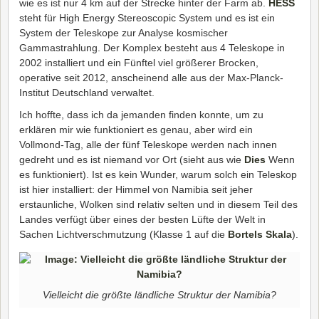
wie es ist nur 4 km auf der Strecke hinter der Farm ab.
HESS
steht für High Energy Stereoscopic System und es ist ein
System der Teleskope zur Analyse kosmischer
Gammastrahlung. Der Komplex besteht aus 4 Teleskope in
2002 installiert und ein Fünftel viel größerer Brocken,
operative seit 2012, anscheinend alle aus der Max-Planck-
Institut Deutschland verwaltet.
Ich hoffte, dass ich da jemanden finden konnte, um zu
erklären mir wie funktioniert es genau, aber wird ein
Vollmond-Tag, alle der fünf Teleskope werden nach innen
gedreht und es ist niemand vor Ort (sieht aus wie
Dies
Wenn
es funktioniert). Ist es kein Wunder, warum solch ein Teleskop
ist hier installiert: der Himmel von Namibia seit jeher
erstaunliche, Wolken sind relativ selten und in diesem Teil des
Landes verfügt über eines der besten Lüfte der Welt in
Sachen Lichtverschmutzung (Klasse 1 auf die
Bortels Skala
).
Vielleicht die größte ländliche Struktur der Namibia?