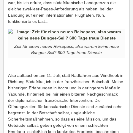
war, bis ich erfuhr, dass südafrikanische Landgrenzen die
gleiche zwei-leer-Pages-Anforderung als haben, bei der
Landung auf einem internationalen Flughafen. Nun,
funktionierte es fast...
Zeit für einen neuen Reisepass, also warum keine neue
Bungee-Seil? 600 Tage treue Dienste
Also auftauchen am 11. Juli, statt Radfahren aus Windhoek in
Richtung Südafrika, ich in der französischen Botschaft. Meine
bisherigen Erfahrungen in Accra und in geringerem Maße in
Yaoundé, hinterließ bei mir einen bitteren Nachgeschmack
der diplomatischen französische Intervention. Die
Öffnungszeiten für konsularische Dienste sind zunächst sehr
begrenzt. In der Botschaft selbst, unglaubliche
Sicherheitsmaßnahmen, so dass es eine Mission, um das
Gebäude selbst, geben gefolgt von einem schlechten
Empfang, schließlich kein konkretes Ergebnis, beschreiben