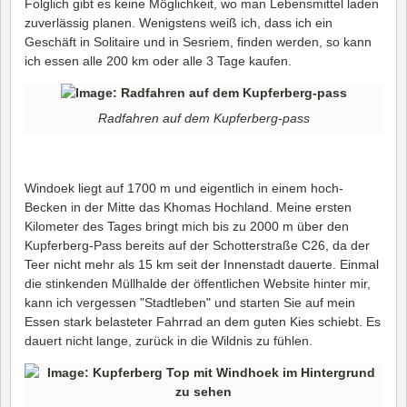
Folglich gibt es keine Möglichkeit, wo man Lebensmittel laden
zuverlässig planen. Wenigstens weiß ich, dass ich ein
Geschäft in Solitaire und in Sesriem, finden werden, so kann
ich essen alle 200 km oder alle 3 Tage kaufen.
Radfahren auf dem Kupferberg-pass
Windoek liegt auf 1700 m und eigentlich in einem hoch-
Becken in der Mitte das Khomas Hochland. Meine ersten
Kilometer des Tages bringt mich bis zu 2000 m über den
Kupferberg-Pass bereits auf der Schotterstraße C26, da der
Teer nicht mehr als 15 km seit der Innenstadt dauerte. Einmal
die stinkenden Müllhalde der öffentlichen Website hinter mir,
kann ich vergessen "Stadtleben" und starten Sie auf mein
Essen stark belasteter Fahrrad an dem guten Kies schiebt. Es
dauert nicht lange, zurück in die Wildnis zu fühlen.