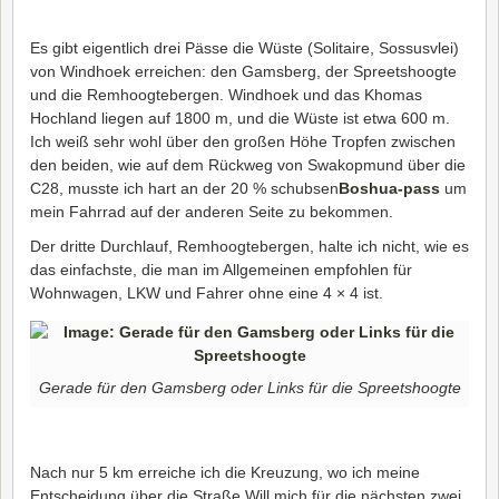
Es gibt eigentlich drei Pässe die Wüste (Solitaire, Sossusvlei)
von Windhoek erreichen: den Gamsberg, der Spreetshoogte
und die Remhoogtebergen. Windhoek und das Khomas
Hochland liegen auf 1800 m, und die Wüste ist etwa 600 m.
Ich weiß sehr wohl über den großen Höhe Tropfen zwischen
den beiden, wie auf dem Rückweg von Swakopmund über die
C28, musste ich hart an der 20 % schubsen
Boshua-pass
um
mein Fahrrad auf der anderen Seite zu bekommen.
Der dritte Durchlauf, Remhoogtebergen, halte ich nicht, wie es
das einfachste, die man im Allgemeinen empfohlen für
Wohnwagen, LKW und Fahrer ohne eine 4 × 4 ist.
Gerade für den Gamsberg oder Links für die Spreetshoogte
Nach nur 5 km erreiche ich die Kreuzung, wo ich meine
Entscheidung über die Straße Will mich für die nächsten zwei