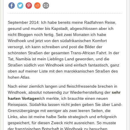
September 2014: Ich habe bereits meine Radfahren Reise,
gesund und munter bis Kapstadt, abgeschlossen aber ich
nicht Bloggen noch fertig. Seit zwei Monaten ich habe
Windhoek und jetzt von den südafrikanischen Komfort
versorgt, ich kann schreiben und post die Bilder der
schönsten Straßen der gesamten Trans-African Fahrt. In der
Tat, Namibia ist mein Lieblings Land geworden, und die
Straßen südlich von Windhoek sind einfach fantastisch, ganz
oben auf meiner Liste mit den marokkanischen Straßen des
hohen Atlas.
Nach einer ziemlich langen und fleischfressende brechen in
Windhoek, absolut notwendig zur Wiederherstellung der
sehr
harten Vortagen
Ich merkte, ich brauchte einen neuen
Reisepass. Südafrika lassen nicht jeden geben Sie über Land-
Grenzübergänge mit weniger als zwei leeren Seiten, die
Links, also ist meine halbe Seite strategisch und erfolgreich
gespeichert, für diesen Zweck nicht ausreichen. So musste
der französischen Botschaft in Windhoek zu besuchen.