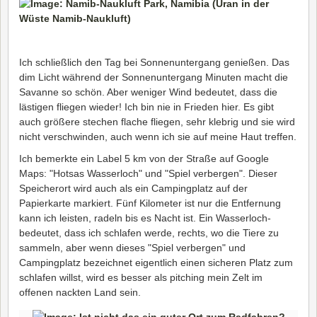
Ich schließlich den Tag bei Sonnenuntergang genießen. Das
dim Licht während der Sonnenuntergang Minuten macht die
Savanne so schön. Aber weniger Wind bedeutet, dass die
lästigen fliegen wieder! Ich bin nie in Frieden hier. Es gibt
auch größere stechen flache fliegen, sehr klebrig und sie wird
nicht verschwinden, auch wenn ich sie auf meine Haut treffen.
Ich bemerkte ein Label 5 km von der Straße auf Google
Maps: "Hotsas Wasserloch" und "Spiel verbergen". Dieser
Speicherort wird auch als ein Campingplatz auf der
Papierkarte markiert. Fünf Kilometer ist nur die Entfernung
kann ich leisten, radeln bis es Nacht ist. Ein Wasserloch-
bedeutet, dass ich schlafen werde, rechts, wo die Tiere zu
sammeln, aber wenn dieses "Spiel verbergen" und
Campingplatz bezeichnet eigentlich einen sicheren Platz zum
schlafen willst, wird es besser als pitching mein Zelt im
offenen nackten Land sein.