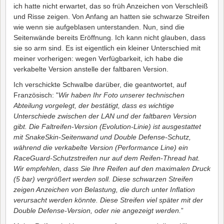
ich hatte nicht erwartet, das so früh Anzeichen von Verschleiß
und Risse zeigen. Von Anfang an hatten sie schwarze Streifen
wie wenn sie aufgeblasen unterstanden. Nun, sind die
Seitenwände bereits Eröffnung. Ich kann nicht glauben, dass
sie so arm sind. Es ist eigentlich ein kleiner Unterschied mit
meiner vorherigen: wegen Verfügbarkeit, ich habe die
verkabelte Version anstelle der faltbaren Version.
Ich verschickte Schwalbe darüber, die geantwortet, auf
Französisch: "
Wir haben Ihr Foto unserer technischen
Abteilung vorgelegt, der bestätigt, dass es wichtige
Unterschiede zwischen der LAN und der faltbaren Version
gibt. Die Faltreifen-Version (Evolution-Linie) ist ausgestattet
mit SnakeSkin-Seitenwand und Double Defense-Schutz,
während die verkabelte Version (Performance Line) ein
RaceGuard-Schutzstreifen nur auf dem Reifen-Thread hat.
Wir empfehlen, dass Sie Ihre Reifen auf den maximalen Druck
(5 bar) vergrößert werden soll. Diese schwarzen Streifen
zeigen Anzeichen von Belastung, die durch unter Inflation
verursacht werden könnte. Diese Streifen viel später mit der
Double Defense-Version, oder nie angezeigt werden.
”