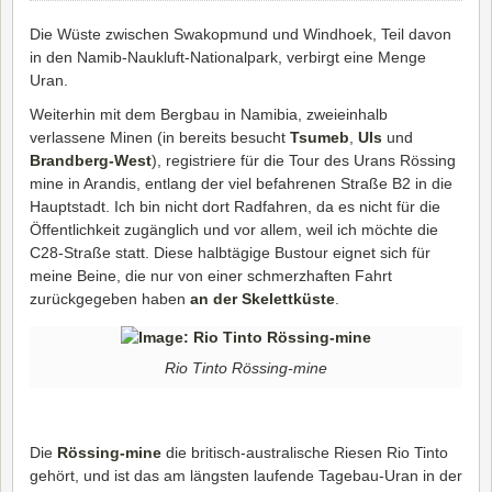
Die Wüste zwischen Swakopmund und Windhoek, Teil davon
in den Namib-Naukluft-Nationalpark, verbirgt eine Menge
Uran.
Weiterhin mit dem Bergbau in Namibia, zweieinhalb
verlassene Minen (in bereits besucht
Tsumeb
,
UIs
und
Brandberg-West
), registriere für die Tour des Urans Rössing
mine in Arandis, entlang der viel befahrenen Straße B2 in die
Hauptstadt. Ich bin nicht dort Radfahren, da es nicht für die
Öffentlichkeit zugänglich und vor allem, weil ich möchte die
C28-Straße statt. Diese halbtägige Bustour eignet sich für
meine Beine, die nur von einer schmerzhaften Fahrt
zurückgegeben haben
an der Skelettküste
.
Rio Tinto Rössing-mine
Die
Rössing-mine
die britisch-australische Riesen Rio Tinto
gehört, und ist das am längsten laufende Tagebau-Uran in der