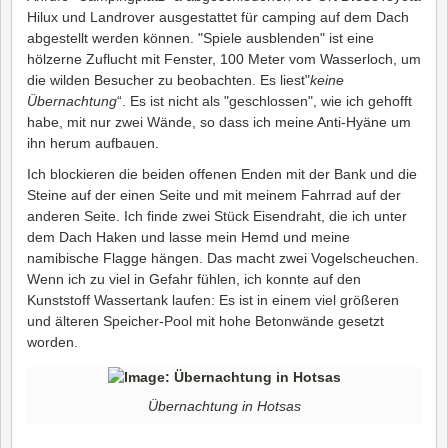
Hilux und Landrover ausgestattet für camping auf dem Dach
abgestellt werden können. "Spiele ausblenden" ist eine
hölzerne Zuflucht mit Fenster, 100 Meter vom Wasserloch, um
die wilden Besucher zu beobachten. Es liest"
keine
Übernachtung
“. Es ist nicht als "geschlossen", wie ich gehofft
habe, mit nur zwei Wände, so dass ich meine Anti-Hyäne um
ihn herum aufbauen.
Ich blockieren die beiden offenen Enden mit der Bank und die
Steine auf der einen Seite und mit meinem Fahrrad auf der
anderen Seite. Ich finde zwei Stück Eisendraht, die ich unter
dem Dach Haken und lasse mein Hemd und meine
namibische Flagge hängen. Das macht zwei Vogelscheuchen.
Wenn ich zu viel in Gefahr fühlen, ich konnte auf den
Kunststoff Wassertank laufen: Es ist in einem viel größeren
und älteren Speicher-Pool mit hohe Betonwände gesetzt
worden.
Übernachtung in Hotsas