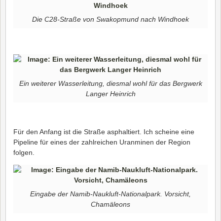
Die C28-Straße von Swakopmund nach Windhoek
Ein weiterer Wasserleitung, diesmal wohl für das Bergwerk
Langer Heinrich
Für den Anfang ist die Straße asphaltiert. Ich scheine eine
Pipeline für eines der zahlreichen Uranminen der Region
folgen.
Eingabe der Namib-Naukluft-Nationalpark. Vorsicht,
Chamäleons