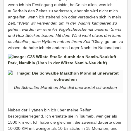
wenn ich bin Festlegung outside, beiße sie alles, was ich
außerhalb des Zeltes zu verlassen, aber sie wird nicht mich
angreifen, wenn ich stehend bin oder verstecken sich in mein
Zelt. “
Wenn wir verwendet, um in der Wildnis kampieren zu
gehen, würden wir eine Art Vogelscheuche mit unseren Shirts
und Holz Stöcken bauen. Mit dem Wind weht etwas drin kann
es abhalten, dass Hyänen nah an Ihrem Zelt.
"Okay, gut um zu
wissen, da habe ich ein anderes Lager Nacht im Nationalpark.
Die Schwalbe Marathon Mondial unerwartet schwachen
Neben der Hyänen bin ich über meine Reifen
besorgniserregend. Ich ersetzte sie in Tsumeb, weniger als
1500 km vor. Ich habe die gleichen, die zweimal dauerte über
10'000 KM mit weniger als 10 Einstiche in 18 Monaten, und