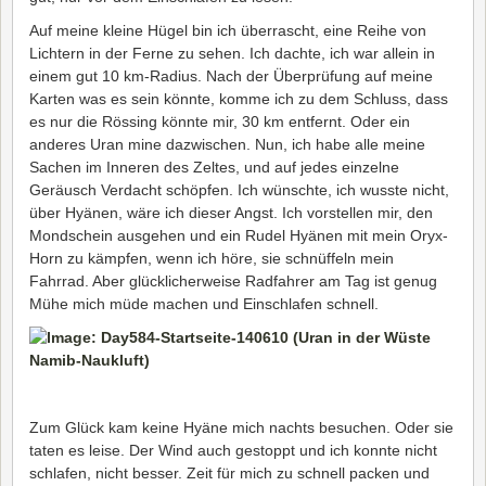
Auf meine kleine Hügel bin ich überrascht, eine Reihe von
Lichtern in der Ferne zu sehen. Ich dachte, ich war allein in
einem gut 10 km-Radius. Nach der Überprüfung auf meine
Karten was es sein könnte, komme ich zu dem Schluss, dass
es nur die Rössing könnte mir, 30 km entfernt. Oder ein
anderes Uran mine dazwischen. Nun, ich habe alle meine
Sachen im Inneren des Zeltes, und auf jedes einzelne
Geräusch Verdacht schöpfen. Ich wünschte, ich wusste nicht,
über Hyänen, wäre ich dieser Angst. Ich vorstellen mir, den
Mondschein ausgehen und ein Rudel Hyänen mit mein Oryx-
Horn zu kämpfen, wenn ich höre, sie schnüffeln mein
Fahrrad. Aber glücklicherweise Radfahrer am Tag ist genug
Mühe mich müde machen und Einschlafen schnell.
Zum Glück kam keine Hyäne mich nachts besuchen. Oder sie
taten es leise. Der Wind auch gestoppt und ich konnte nicht
schlafen, nicht besser. Zeit für mich zu schnell packen und