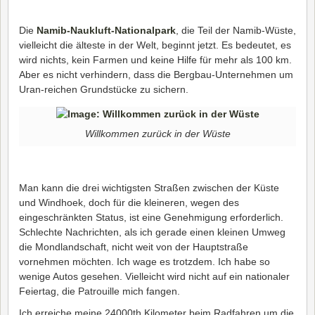
Die
Namib-Naukluft-Nationalpark
, die Teil der Namib-Wüste,
vielleicht die älteste in der Welt, beginnt jetzt. Es bedeutet, es
wird nichts, kein Farmen und keine Hilfe für mehr als 100 km.
Aber es nicht verhindern, dass die Bergbau-Unternehmen um
Uran-reichen Grundstücke zu sichern.
Willkommen zurück in der Wüste
Man kann die drei wichtigsten Straßen zwischen der Küste
und Windhoek, doch für die kleineren, wegen des
eingeschränkten Status, ist eine Genehmigung erforderlich.
Schlechte Nachrichten, als ich gerade einen kleinen Umweg
die Mondlandschaft, nicht weit von der Hauptstraße
vornehmen möchten. Ich wage es trotzdem. Ich habe so
wenige Autos gesehen. Vielleicht wird nicht auf ein nationaler
Feiertag, die Patrouille mich fangen.
Ich erreiche meine 24000th Kilometer beim Radfahren um die