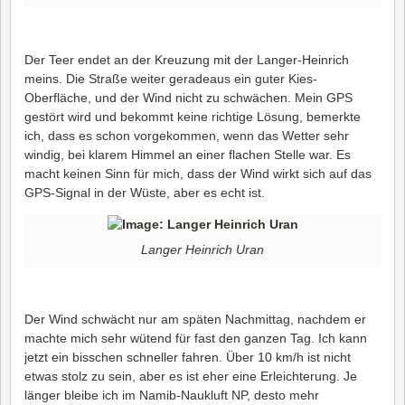
Der Teer endet an der Kreuzung mit der Langer-Heinrich
meins. Die Straße weiter geradeaus ein guter Kies-
Oberfläche, und der Wind nicht zu schwächen. Mein GPS
gestört wird und bekommt keine richtige Lösung, bemerkte
ich, dass es schon vorgekommen, wenn das Wetter sehr
windig, bei klarem Himmel an einer flachen Stelle war. Es
macht keinen Sinn für mich, dass der Wind wirkt sich auf das
GPS-Signal in der Wüste, aber es echt ist.
Langer Heinrich Uran
Der Wind schwächt nur am späten Nachmittag, nachdem er
machte mich sehr wütend für fast den ganzen Tag. Ich kann
jetzt ein bisschen schneller fahren. Über 10 km/h ist nicht
etwas stolz zu sein, aber es ist eher eine Erleichterung. Je
länger bleibe ich im Namib-Naukluft NP, desto mehr