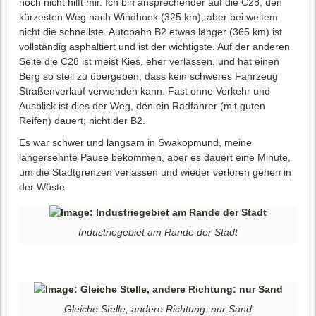
noch nicht hilft mir. Ich bin ansprechender auf die C28, den
kürzesten Weg nach Windhoek (325 km), aber bei weitem
nicht die schnellste. Autobahn B2 etwas länger (365 km) ist
vollständig asphaltiert und ist der wichtigste. Auf der anderen
Seite die C28 ist meist Kies, eher verlassen, und hat einen
Berg so steil zu übergeben, dass kein schweres Fahrzeug
Straßenverlauf verwenden kann. Fast ohne Verkehr und
Ausblick ist dies der Weg, den ein Radfahrer (mit guten
Reifen) dauert; nicht der B2.
Es war schwer und langsam in Swakopmund, meine
langersehnte Pause bekommen, aber es dauert eine Minute,
um die Stadtgrenzen verlassen und wieder verloren gehen in
der Wüste.
Industriegebiet am Rande der Stadt
Gleiche Stelle, andere Richtung: nur Sand