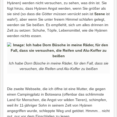
Hyänen) werden nicht versuchen, zu sehen, was drin ist. Sie
fügt hinzu, dass Hyänen Angst werden, wenn Sie größer als
sie sind (so dass die
Götter müssen verrückt sein.
ist
Szene
ist
wahr!), aber wenn Sie unter freiem Himmel schlafen gelegt,
werden sie Sie beißen. Es empfiehlt, sich um alles drinnen im
Zelt zu setzen: Schuhe, Töpfe, Lebensmittel, wie die Hyänen
werden nichts essen.
Ich habe Dorn Büsche in meine Räder, für den Fall, dass sie
versuchen, die Reifen und Alu-Koffer zu beißen
Die zweite Webseite, die ich öffne ist eine Mutter, die gegen
einen Campingplatz in Botswana (offenbar das schlimmste
Land für Menschen, die Angst vor wilden Tieren), schimpfen,
weil ihr 11-jähriger Sohn in seinem Zelt von Hyänen
angegriffen wurde, schleppte Weg und getötet. Hmmm... nicht
gut, nur vor dem Einschlafen zu lesen.