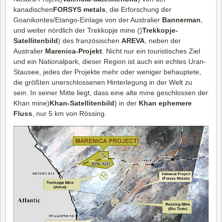
kanadischen
FORSYS metals
, die Erforschung der
Goanikontes/Etango-Einlage von der Australier
Bannerman
,
und weiter nördlich der Trekkopje mine ()
Trekkopje-
Satellitenbild
) des französischen
AREVA
, neben der
Australier
Marenica-Projekt
. Nicht nur ein touristisches Ziel
und ein Nationalpark, dieser Region ist auch ein echtes Uran-
Stausee, jedes der Projekte mehr oder weniger behauptete,
die größten unerschlossenen Hinterlegung in der Welt zu
sein. In seiner Mitte liegt, dass eine alte mine geschlossen der
Khan mine)
Khan-Satellitenbild
) in der
Khan ephemere
Fluss
, nur 5 km von Rössing.