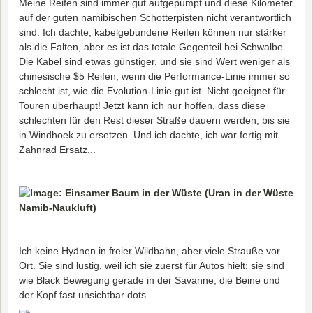
Meine Reifen sind immer gut aufgepumpt und diese Kilometer
auf der guten namibischen Schotterpisten nicht verantwortlich
sind. Ich dachte, kabelgebundene Reifen können nur stärker
als die Falten, aber es ist das totale Gegenteil bei Schwalbe.
Die Kabel sind etwas günstiger, und sie sind Wert weniger als
chinesische $5 Reifen, wenn die Performance-Linie immer so
schlecht ist, wie die Evolution-Linie gut ist. Nicht geeignet für
Touren überhaupt! Jetzt kann ich nur hoffen, dass diese
schlechten für den Rest dieser Straße dauern werden, bis sie
in Windhoek zu ersetzen. Und ich dachte, ich war fertig mit
Zahnrad Ersatz...
Ich keine Hyänen in freier Wildbahn, aber viele Strauße vor
Ort. Sie sind lustig, weil ich sie zuerst für Autos hielt: sie sind
wie Black Bewegung gerade in der Savanne, die Beine und
der Kopf fast unsichtbar dots.