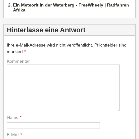
Ein Meteorit in der Waterberg - FreeWheely | Radfahren
Afrika
Hinterlasse eine Antwort
Ihre e-Mail-Adresse wird nicht veröffentlicht.
Pflichtfelder sind
markiert
*
Kommentar
Name
*
E-Mail
*