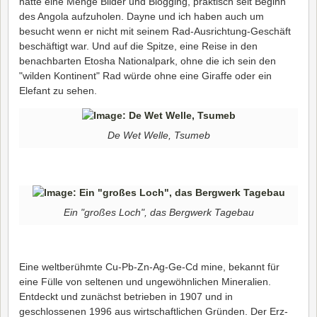
hatte eine Menge Bilder und Blogging, praktisch seit Beginn
des Angola aufzuholen. Dayne und ich haben auch um
besucht wenn er nicht mit seinem Rad-Ausrichtung-Geschäft
beschäftigt war. Und auf die Spitze, eine Reise in den
benachbarten Etosha Nationalpark, ohne die ich sein den
"wilden Kontinent" Rad würde ohne eine Giraffe oder ein
Elefant zu sehen.
De Wet Welle, Tsumeb
Ein "großes Loch", das Bergwerk Tagebau
Eine weltberühmte Cu-Pb-Zn-Ag-Ge-Cd mine, bekannt für
eine Fülle von seltenen und ungewöhnlichen Mineralien.
Entdeckt und zunächst betrieben in 1907 und in
geschlossenen 1996 aus wirtschaftlichen Gründen. Der Erz-