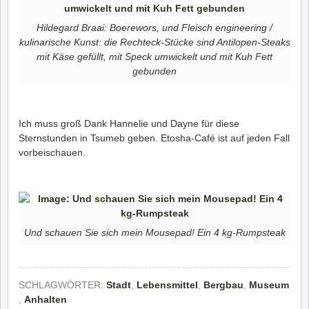
Hildegard Braai: Boerewors, und Fleisch engineering /
kulinarische Kunst: die Rechteck-Stücke sind Antilopen-Steaks
mit Käse gefüllt, mit Speck umwickelt und mit Kuh Fett
gebunden
Ich muss groß Dank Hannelie und Dayne für diese
Sternstunden in Tsumeb geben. Etosha-Café ist auf jeden Fall
vorbeischauen.
Und schauen Sie sich mein Mousepad! Ein 4 kg-Rumpsteak
SCHLAGWÖRTER:
Stadt
,
Lebensmittel
,
Bergbau
,
Museum
,
Anhalten