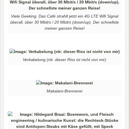
Viele Geeking. Das Café strahlt jetzt ein 4G LTE Wifi Signal
überall, über 30 Mbit/s / 20 Mbit/s (down/up). Der schnellste
meiner ganzen Reise!
Verkabelung (nb: dieser Riss ist nicht von mir)
Makalani-Brennerei