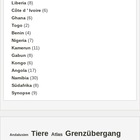
Liberia
(8)
Côte d ' Ivoire
(6)
Ghana
(6)
Togo
(2)
Benin
(4)
Nigeria
(7)
Kamerun
(11)
Gabun
(8)
Kongo
(6)
Angola
(17)
Namibia
(30)
Südafrika
(8)
Synopse
(9)
Grenzübergang
Tiere
Atlas
Andalusien