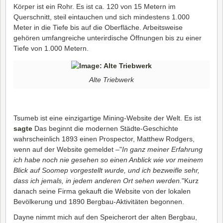
Körper ist ein Rohr. Es ist ca. 120 von 15 Metern im
Querschnitt, steil eintauchen und sich mindestens 1.000
Meter in die Tiefe bis auf die Oberfläche. Arbeitsweise
gehören umfangreiche unterirdische Öffnungen bis zu einer
Tiefe von 1.000 Metern.
Alte Triebwerk
Tsumeb ist eine einzigartige Mining-Website der Welt. Es ist
sagte
Das beginnt die modernen Städte-Geschichte
wahrscheinlich 1893 einen Prospector, Matthew Rodgers,
wenn auf der Website gemeldet –"
In ganz meiner Erfahrung
ich habe noch nie gesehen so einen Anblick wie vor meinem
Blick auf Soomep vorgestellt wurde, und ich bezweifle sehr,
dass ich jemals, in jedem anderen Ort sehen werden.
"Kurz
danach seine Firma gekauft die Website von der lokalen
Bevölkerung und 1890 Bergbau-Aktivitäten begonnen.
Dayne nimmt mich auf den Speicherort der alten Bergbau,