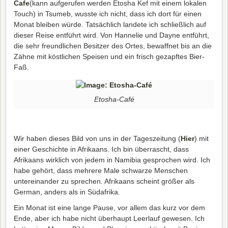
Cafe
(kann aufgerufen werden Etosha Kef mit einem lokalen
Touch) in Tsumeb, wusste ich nicht, dass ich dort für einen
Monat bleiben würde. Tatsächlich landete ich schließlich auf
dieser Reise entführt wird. Von Hannelie und Dayne entführt,
die sehr freundlichen Besitzer des Ortes, bewaffnet bis an die
Zähne mit köstlichen Speisen und ein frisch gezapftes Bier-
Faß.
Etosha-Café
Wir haben dieses Bild von uns in der Tageszeitung (
Hier
) mit
einer Geschichte in Afrikaans. Ich bin überrascht, dass
Afrikaans wirklich von jedem in Namibia gesprochen wird. Ich
habe gehört, dass mehrere Male schwarze Menschen
untereinander zu sprechen. Afrikaans scheint größer als
German, anders als in Südafrika.
Ein Monat ist eine lange Pause, vor allem das kurz vor dem
Ende, aber ich habe nicht überhaupt Leerlauf gewesen. Ich