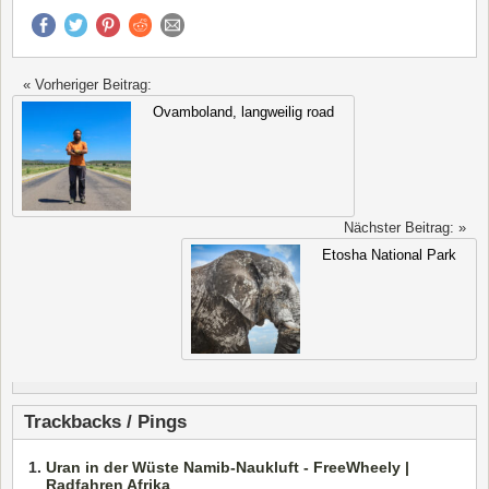
« Vorheriger Beitrag:
Ovamboland, langweilig road
Nächster Beitrag: »
Etosha National Park
Trackbacks / Pings
Uran in der Wüste Namib-Naukluft - FreeWheely |
Radfahren Afrika