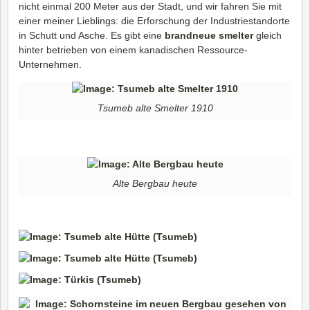
nicht einmal 200 Meter aus der Stadt, und wir fahren Sie mit
einer meiner Lieblings: die Erforschung der Industriestandorte
in Schutt und Asche. Es gibt eine
brandneue smelter
gleich
hinter betrieben von einem kanadischen Ressource-
Unternehmen.
Tsumeb alte Smelter 1910
Alte Bergbau heute