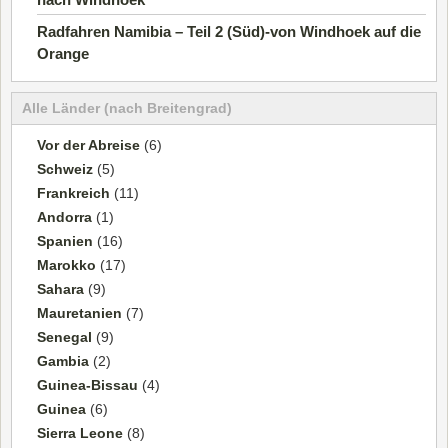
Radfahren Namibia – Teil 2 (Süd)-von Windhoek auf die
Orange
Alle Länder (nach Breitengrad)
Vor der Abreise
(6)
Schweiz
(5)
Frankreich
(11)
Andorra
(1)
Spanien
(16)
Marokko
(17)
Sahara
(9)
Mauretanien
(7)
Senegal
(9)
Gambia
(2)
Guinea-Bissau
(4)
Guinea
(6)
Sierra Leone
(8)