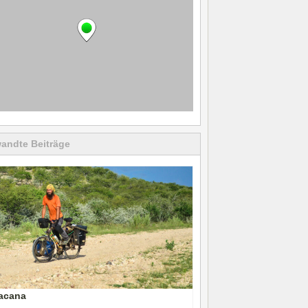
andte Beiträge
acana