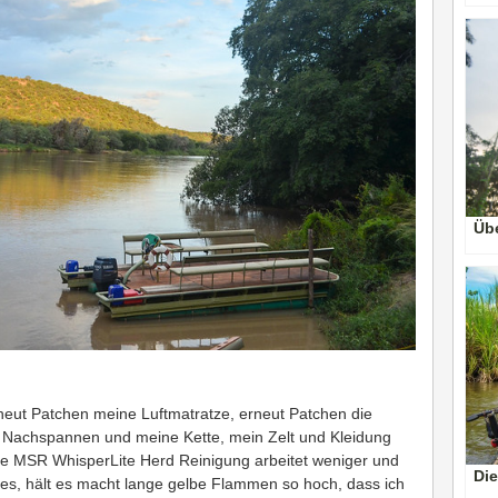
Üb
ut Patchen meine Luftmatratze, erneut Patchen die
 Nachspannen und meine Kette, mein Zelt und Kleidung
e MSR WhisperLite Herd Reinigung arbeitet weniger und
Die
g es, hält es macht lange gelbe Flammen so hoch, dass ich