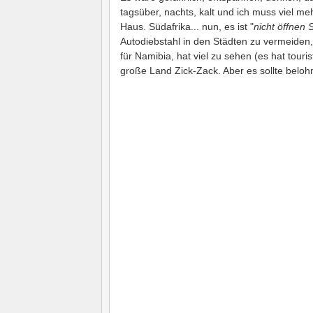
tagsüber, nachts, kalt und ich muss viel me
Haus. Südafrika... nun, es ist "
nicht öffnen 
Autodiebstahl in den Städten zu vermeiden, 
für Namibia, hat viel zu sehen (es hat touri
große Land Zick-Zack. Aber es sollte beloh