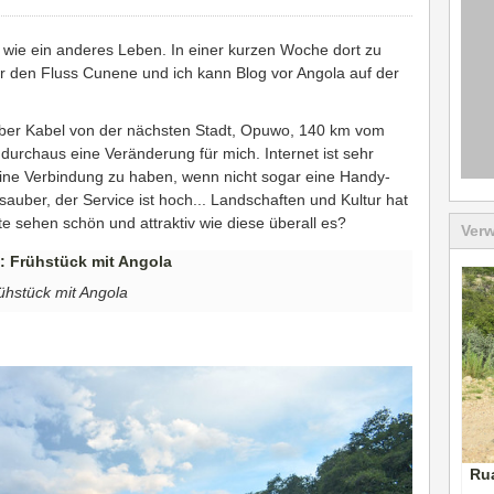
 wie ein anderes Leben. In einer kurzen Woche dort zu
er den Fluss Cunene und ich kann Blog vor Angola auf der
ber Kabel von der nächsten Stadt, Opuwo, 140 km vom
t durchaus eine Veränderung für mich. Internet ist sehr
eine Verbindung zu haben, wenn nicht sogar eine Handy-
sauber, der Service ist hoch... Landschaften und Kultur hat
e sehen schön und attraktiv wie diese überall es?
Verw
ühstück mit Angola
Ru