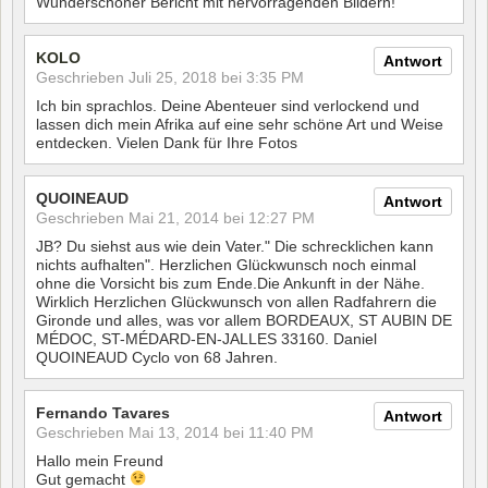
Wunderschöner Bericht mit hervorragenden Bildern!
KOLO
Antwort
Geschrieben
Juli 25, 2018 bei 3:35 PM
Ich bin sprachlos. Deine Abenteuer sind verlockend und
lassen dich mein Afrika auf eine sehr schöne Art und Weise
entdecken. Vielen Dank für Ihre Fotos
QUOINEAUD
Antwort
Geschrieben
Mai 21, 2014 bei 12:27 PM
JB? Du siehst aus wie dein Vater." Die schrecklichen kann
nichts aufhalten". Herzlichen Glückwunsch noch einmal
ohne die Vorsicht bis zum Ende.Die Ankunft in der Nähe.
Wirklich Herzlichen Glückwunsch von allen Radfahrern die
Gironde und alles, was vor allem BORDEAUX, ST AUBIN DE
MÉDOC, ST-MÉDARD-EN-JALLES 33160. Daniel
QUOINEAUD Cyclo von 68 Jahren.
Fernando Tavares
Antwort
Geschrieben
Mai 13, 2014 bei 11:40 PM
Hallo mein Freund
Gut gemacht