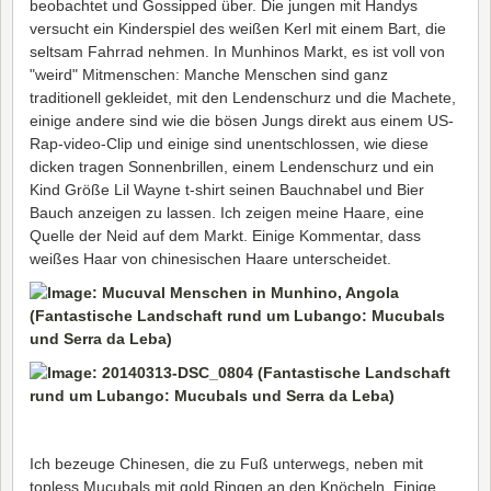
beobachtet und Gossipped über. Die jungen mit Handys
versucht ein Kinderspiel des weißen Kerl mit einem Bart, die
seltsam Fahrrad nehmen. In Munhinos Markt, es ist voll von
"weird" Mitmenschen: Manche Menschen sind ganz
traditionell gekleidet, mit den Lendenschurz und die Machete,
einige andere sind wie die bösen Jungs direkt aus einem US-
Rap-video-Clip und einige sind unentschlossen, wie diese
dicken tragen Sonnenbrillen, einem Lendenschurz und ein
Kind Größe Lil Wayne t-shirt seinen Bauchnabel und Bier
Bauch anzeigen zu lassen. Ich zeigen meine Haare, eine
Quelle der Neid auf dem Markt. Einige Kommentar, dass
weißes Haar von chinesischen Haare unterscheidet.
Ich bezeuge Chinesen, die zu Fuß unterwegs, neben mit
topless Mucubals mit gold Ringen an den Knöcheln. Einige