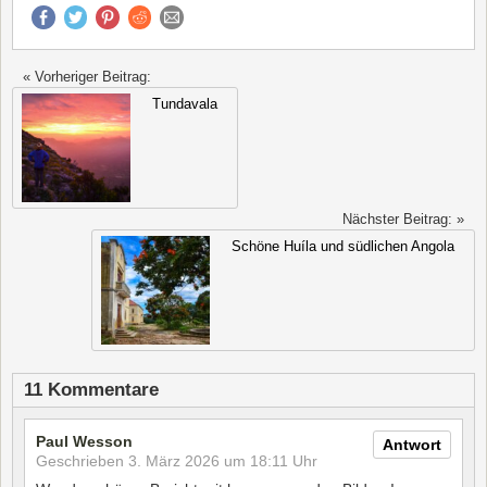
« Vorheriger Beitrag:
Tundavala
Nächster Beitrag: »
Schöne Huíla und südlichen Angola
11 Kommentare
Paul Wesson
Antwort
Geschrieben
3. März 2026 um 18:11 Uhr