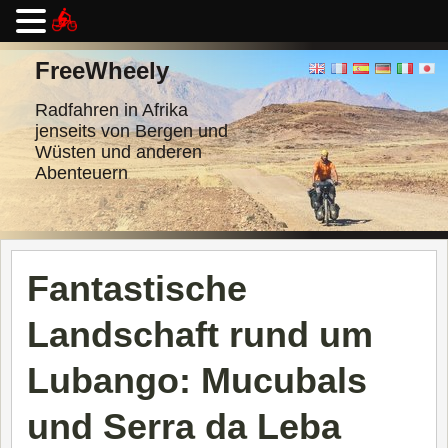
Zum
Inhalt
FreeWheely
springen
Radfahren in Afrika
jenseits von Bergen und
Wüsten und anderen
Abenteuern
Fantastische
Landschaft rund um
Lubango: Mucubals
und Serra da Leba