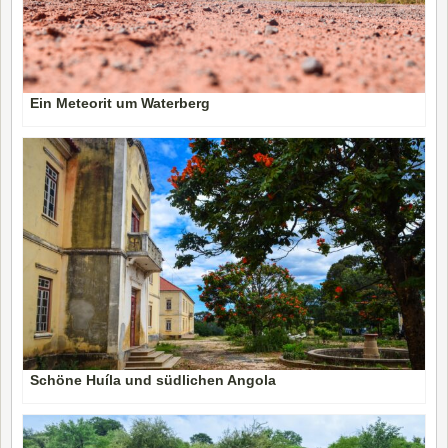
Ein Meteorit um Waterberg
Schöne Huíla und südlichen Angola