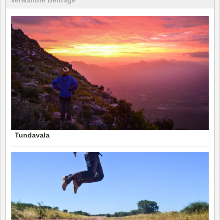
Verwandte Beiträge
Tundavala