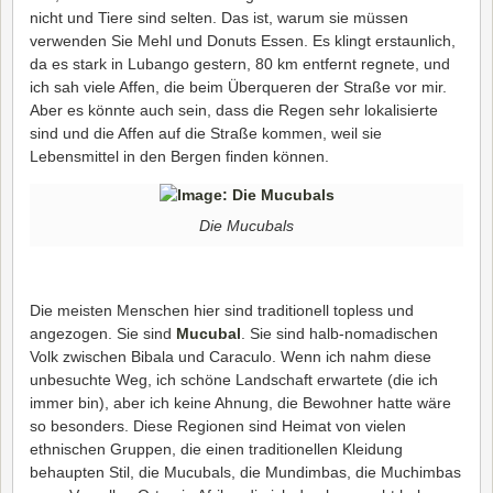
nicht und Tiere sind selten. Das ist, warum sie müssen
verwenden Sie Mehl und Donuts Essen. Es klingt erstaunlich,
da es stark in Lubango gestern, 80 km entfernt regnete, und
ich sah viele Affen, die beim Überqueren der Straße vor mir.
Aber es könnte auch sein, dass die Regen sehr lokalisierte
sind und die Affen auf die Straße kommen, weil sie
Lebensmittel in den Bergen finden können.
Die Mucubals
Die meisten Menschen hier sind traditionell topless und
angezogen. Sie sind
Mucubal
. Sie sind halb-nomadischen
Volk zwischen Bibala und Caraculo. Wenn ich nahm diese
unbesuchte Weg, ich schöne Landschaft erwartete (die ich
immer bin), aber ich keine Ahnung, die Bewohner hatte wäre
so besonders. Diese Regionen sind Heimat von vielen
ethnischen Gruppen, die einen traditionellen Kleidung
behaupten Stil, die Mucubals, die Mundimbas, die Muchimbas