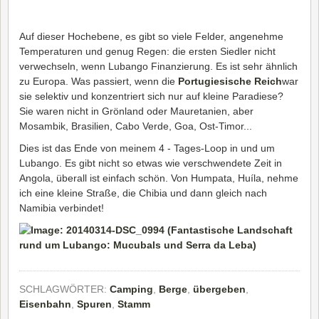
Auf dieser Hochebene, es gibt so viele Felder, angenehme
Temperaturen und genug Regen: die ersten Siedler nicht
verwechseln, wenn Lubango Finanzierung. Es ist sehr ähnlich
zu Europa. Was passiert, wenn die
Portugiesische Reich
war
sie selektiv und konzentriert sich nur auf kleine Paradiese?
Sie waren nicht in Grönland oder Mauretanien, aber
Mosambik, Brasilien, Cabo Verde, Goa, Ost-Timor...
Dies ist das Ende von meinem 4 - Tages-Loop in und um
Lubango. Es gibt nicht so etwas wie verschwendete Zeit in
Angola, überall ist einfach schön. Von Humpata, Huíla, nehme
ich eine kleine Straße, die Chibia und dann gleich nach
Namibia verbindet!
SCHLAGWÖRTER:
Camping
,
Berge
,
übergeben
,
Eisenbahn
,
Spuren
,
Stamm