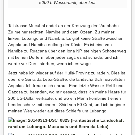
5000 L Wassertank, aber leer
Talstrasse Mucubal endet an der Kreuzung der "Autobahn".
Zu meiner rechten, Namibe und dem Ozean. Zu meiner
linken, Lubango und Namibia. Es gibt keine Straße zwischen
Angola und Namibia entlang der Küste. Es ist eine von
Namibe zu Ruacana über den Iona NP, steinigen Schotterweg
mit keinen Dörfern, aber jeder sagt, es ist schade, und ich
werde vor Durst sterben, wenn ich es wage.
Jetzt habe ich wieder auf der Huilá-Provinz zu radeln. Dies ist
über die Serra da Leba-Straße, die landschaftlich reizvollsten
Angolas. Ich freue mich darauf. Eine letzte Wasser-Refill und
Gazosa zu beenden, wo mir gesagt, dass ich meine Haare für
200 US-Dollar verkaufe, und wo ein Mann kombiniert einen
Lendenschurz mit einem t-Shirt von 50 Cent, und ich beginne
meinen Weg wieder auf diese Schleife um Lubango.