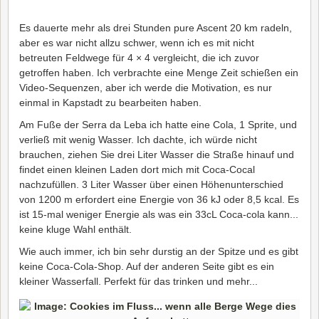
Es dauerte mehr als drei Stunden pure Ascent 20 km radeln,
aber es war nicht allzu schwer, wenn ich es mit nicht
betreuten Feldwege für 4 × 4 vergleicht, die ich zuvor
getroffen haben. Ich verbrachte eine Menge Zeit schießen ein
Video-Sequenzen, aber ich werde die Motivation, es nur
einmal in Kapstadt zu bearbeiten haben.
Am Fuße der Serra da Leba ich hatte eine Cola, 1 Sprite, und
verließ mit wenig Wasser. Ich dachte, ich würde nicht
brauchen, ziehen Sie drei Liter Wasser die Straße hinauf und
findet einen kleinen Laden dort mich mit Coca-Cocal
nachzufüllen. 3 Liter Wasser über einen Höhenunterschied
von 1200 m erfordert eine Energie von 36 kJ oder 8,5 kcal. Es
ist 15-mal weniger Energie als was ein 33cL Coca-cola kann...
keine kluge Wahl enthält.
Wie auch immer, ich bin sehr durstig an der Spitze und es gibt
keine Coca-Cola-Shop. Auf der anderen Seite gibt es ein
kleiner Wasserfall. Perfekt für das trinken und mehr...