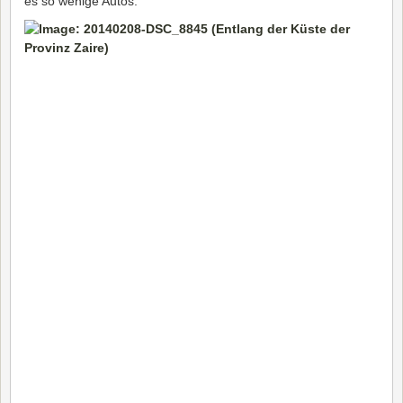
es so wenige Autos.