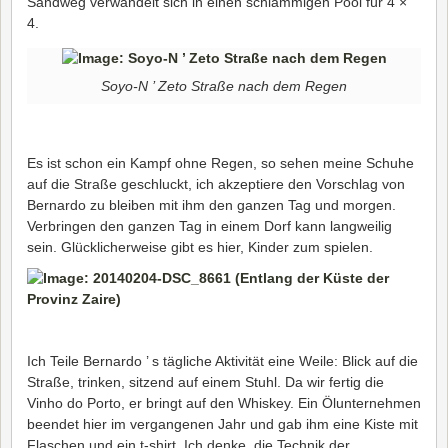
Sandweg verwandelt sich in einen schlammigen Pool für 4 ×
4.
Soyo-N ’ Zeto Straße nach dem Regen
Es ist schon ein Kampf ohne Regen, so sehen meine Schuhe
auf die Straße geschluckt, ich akzeptiere den Vorschlag von
Bernardo zu bleiben mit ihm den ganzen Tag und morgen.
Verbringen den ganzen Tag in einem Dorf kann langweilig
sein. Glücklicherweise gibt es hier, Kinder zum spielen.
Ich Teile Bernardo ’ s tägliche Aktivität eine Weile: Blick auf die
Straße, trinken, sitzend auf einem Stuhl. Da wir fertig die
Vinho do Porto, er bringt auf den Whiskey. Ein Ölunternehmen
beendet hier im vergangenen Jahr und gab ihm eine Kiste mit
Flaschen und ein t-shirt. Ich denke, die Technik der