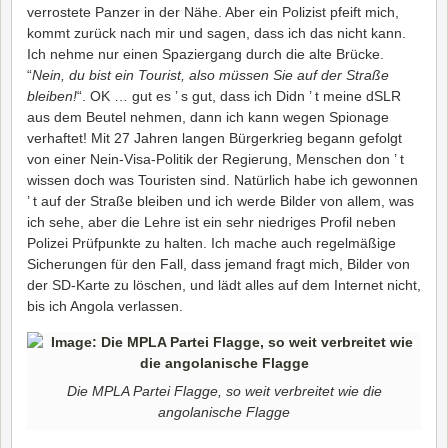
verrostete Panzer in der Nähe. Aber ein Polizist pfeift mich,
kommt zurück nach mir und sagen, dass ich das nicht kann.
Ich nehme nur einen Spaziergang durch die alte Brücke.
“
Nein, du bist ein Tourist, also müssen Sie auf der Straße
bleiben!
“. OK … gut es ’ s gut, dass ich Didn ’ t meine dSLR
aus dem Beutel nehmen, dann ich kann wegen Spionage
verhaftet! Mit 27 Jahren langen Bürgerkrieg begann gefolgt
von einer Nein-Visa-Politik der Regierung, Menschen don ’ t
wissen doch was Touristen sind. Natürlich habe ich gewonnen
’ t auf der Straße bleiben und ich werde Bilder von allem, was
ich sehe, aber die Lehre ist ein sehr niedriges Profil neben
Polizei Prüfpunkte zu halten. Ich mache auch regelmäßige
Sicherungen für den Fall, dass jemand fragt mich, Bilder von
der SD-Karte zu löschen, und lädt alles auf dem Internet nicht,
bis ich Angola verlassen.
Die MPLA Partei Flagge, so weit verbreitet wie die
angolanische Flagge