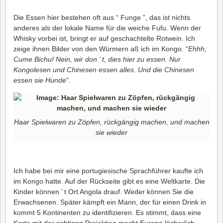
Die Essen hier bestehen oft aus “ Funge ”, das ist nichts
anderes als der lokale Name für die weiche Fufu. Wenn der
Whisky vorbei ist, bringt er auf geschachtelte Rotwein. Ich
zeige ihnen Bilder von den Würmern aß ich im Kongo. “
Ehhh,
Cume Bichu! Nein, wir don ’ t, dies hier zu essen. Nur
Kongolesen und Chinesen essen alles. Und die Chinesen
essen sie Hunde
“.
Haar Spielwaren zu Zöpfen, rückgängig machen, und machen
sie wieder
Ich habe bei mir eine portugiesische Sprachführer kaufte ich
im Kongo hatte. Auf der Rückseite gibt es eine Weltkarte. Die
Kinder können ’ t Ort Angola drauf. Weder können Sie die
Erwachsenen. Später kämpft ein Mann, der für einen Drink in
kommt 5 Kontinenten zu identifizieren. Es stimmt, dass eine
Karte mit der richtigen Projektion macht Europa lächerlich