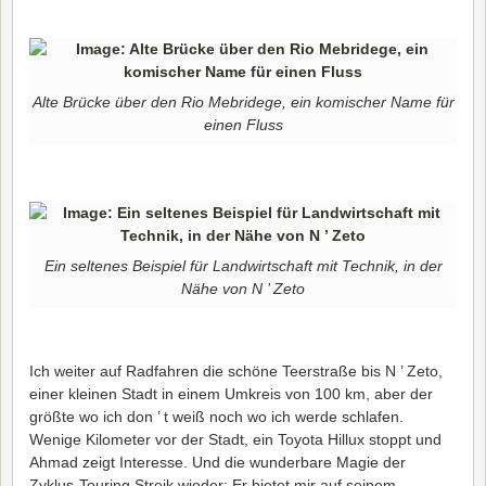
Alte Brücke über den Rio Mebridege, ein komischer Name für
einen Fluss
Ein seltenes Beispiel für Landwirtschaft mit Technik, in der
Nähe von N ’ Zeto
Ich weiter auf Radfahren die schöne Teerstraße bis N ’ Zeto,
einer kleinen Stadt in einem Umkreis von 100 km, aber der
größte wo ich don ’ t weiß noch wo ich werde schlafen.
Wenige Kilometer vor der Stadt, ein Toyota Hillux stoppt und
Ahmad zeigt Interesse. Und die wunderbare Magie der
Zyklus-Touring Streik wieder: Er bietet mir auf seinem