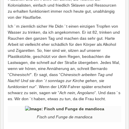
Kolonialisten, einfach und friedlich Sklaven und Ressourcen
zu erhalten funktioniert immer noch heute gut, unabhängig
von der Hautfarbe.
Ich ’ m ziemlich sicher He Didn ’ t einen einzigen Tropfen von
Wasser zu trinken, da ich angekommen. Er ist 82, trinken und
Rauchen den ganzen Tag und machen das sehr gut. Harte
Arbeit ist vielleicht eher schädlich für den Körper als Alkohol
und Zigaretten. So, hier sind wir, sitzen auf unserer
Plastikstühle, geschützt vor dem Regen, beobachten die
Lastwagen, die schnell auf der Straße übergeben. Jedes Mal,
wenn wir hören, eine Annäherung an, schreit Bernardo
“
Chinesisch!
“. Er sagt, dass “
Chinesisch arbeiten Tag und
Nacht! Und sie don ’ t sonntags zur Kirche gehen, sie
funktioniert nur
“. Wenn der LKW-Fahrer später erscheint
schwarz zu sein, sagen wir “
Ach nein, Angolano
“. Und dass ’ s
es. Wir don ’ t haben, etwas zu tun, da die Frau kocht.
Fisch und Funge de mandioca