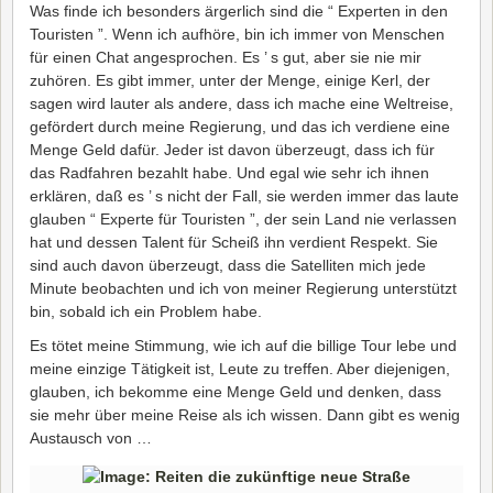
Was finde ich besonders ärgerlich sind die “ Experten in den
Touristen ”. Wenn ich aufhöre, bin ich immer von Menschen
für einen Chat angesprochen. Es ’ s gut, aber sie nie mir
zuhören. Es gibt immer, unter der Menge, einige Kerl, der
sagen wird lauter als andere, dass ich mache eine Weltreise,
gefördert durch meine Regierung, und das ich verdiene eine
Menge Geld dafür. Jeder ist davon überzeugt, dass ich für
das Radfahren bezahlt habe. Und egal wie sehr ich ihnen
erklären, daß es ’ s nicht der Fall, sie werden immer das laute
glauben “ Experte für Touristen ”, der sein Land nie verlassen
hat und dessen Talent für Scheiß ihn verdient Respekt. Sie
sind auch davon überzeugt, dass die Satelliten mich jede
Minute beobachten und ich von meiner Regierung unterstützt
bin, sobald ich ein Problem habe.
Es tötet meine Stimmung, wie ich auf die billige Tour lebe und
meine einzige Tätigkeit ist, Leute zu treffen. Aber diejenigen,
glauben, ich bekomme eine Menge Geld und denken, dass
sie mehr über meine Reise als ich wissen. Dann gibt es wenig
Austausch von …