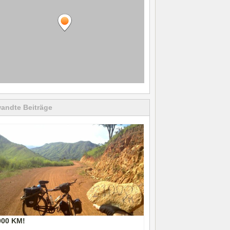
andte Beiträge
000 KM!