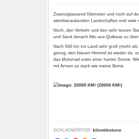
Zwanzigtausend Kilometer und noch auf der 
atemberaubenden Landschaften und viele 
Noch, den Verkehr und den sehr teuren Städ
und Sand danach Alto aus Quibaxe zu über
Nach 500 km ins Land sehr groß (mehr als z
genug, den blauen Himmel ist wieder da, s
das Motorrad unter einer harten Sonne. We
mit Armen so stark wie meine Beine.
SCHLAGWÖRTER:
kilomilestone