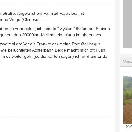
Straße. Angola ist ein Fahrrad Paradies, mit
neue Wege (Chinese).
ten zu vermeiden, ich konnte “ Zyklus ” 60 km auf Steinen
geben, den 20000km-Meilenstein mitten im nirgendwo.
weimal größer als Frankreich) meine Portuñol ist gut
owie berüchtigten Achterbahn Berge macht mich oft Push
nn es weiter geht (so die Karten sagen) ich wird am Ende
Verw
21