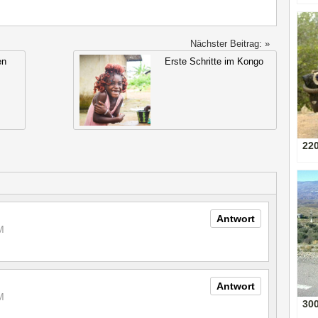
Nächster Beitrag: »
en
Erste Schritte im Kongo
22
Antwort
M
Antwort
M
30