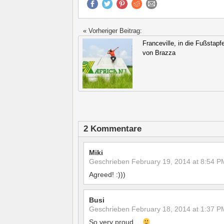
« Vorheriger Beitrag:
Franceville, in die Fußstapf
von Brazza
2 Kommentare
Miki
Geschrieben
February 19, 2014 at 8:54 P
Agreed! :)))
Busi
Geschrieben
February 18, 2014 at 1:37 P
So very proud…