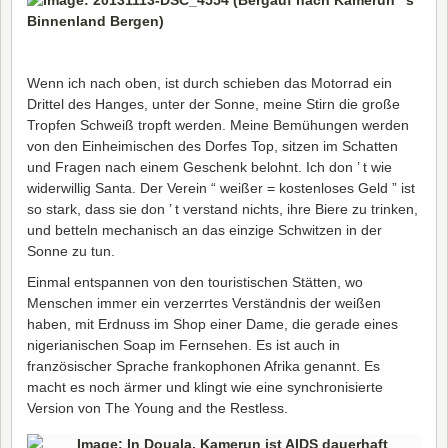
Wenn ich nach oben, ist durch schieben das Motorrad ein
Drittel des Hanges, unter der Sonne, meine Stirn die große
Tropfen Schweiß tropft werden. Meine Bemühungen werden
von den Einheimischen des Dorfes Top, sitzen im Schatten
und Fragen nach einem Geschenk belohnt. Ich don ’ t wie
widerwillig Santa. Der Verein “ weißer = kostenloses Geld ” ist
so stark, dass sie don ’ t verstand nichts, ihre Biere zu trinken,
und betteln mechanisch an das einzige Schwitzen in der
Sonne zu tun.
Einmal entspannen von den touristischen Stätten, wo
Menschen immer ein verzerrtes Verständnis der weißen
haben, mit Erdnuss im Shop einer Dame, die gerade eines
nigerianischen Soap im Fernsehen. Es ist auch in
französischer Sprache frankophonen Afrika genannt. Es
macht es noch ärmer und klingt wie eine synchronisierte
Version von The Young and the Restless.