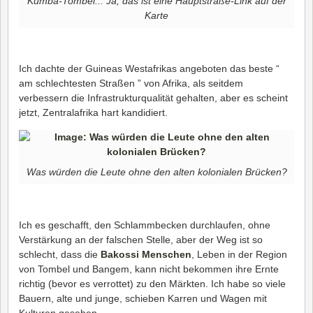
Kumba-Tombel... Ja, das ist eine Hauptstraße-Link auf der
Karte
Ich dachte der Guineas Westafrikas angeboten das beste “
am schlechtesten Straßen ” von Afrika, als seitdem
verbessern die Infrastrukturqualität gehalten, aber es scheint
jetzt, Zentralafrika hart kandidiert.
Was würden die Leute ohne den alten kolonialen Brücken?
Ich es geschafft, den Schlammbecken durchlaufen, ohne
Verstärkung an der falschen Stelle, aber der Weg ist so
schlecht, dass die
Bakossi Menschen
, Leben in der Region
von Tombel und Bangem, kann nicht bekommen ihre Ernte
richtig (bevor es verrottet) zu den Märkten. Ich habe so viele
Bauern, alte und junge, schieben Karren und Wagen mit