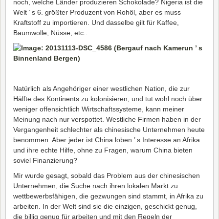
noch, welche Länder produzieren Schokolade? Nigeria ist die
Welt ’ s 6. größter Produzent von Rohöl, aber es muss
Kraftstoff zu importieren. Und dasselbe gilt für Kaffee,
Baumwolle, Nüsse, etc..
Natürlich als Angehöriger einer westlichen Nation, die zur
Hälfte des Kontinents zu kolonisieren, und tut wohl noch über
weniger offensichtlich Wirtschaftssysteme, kann meiner
Meinung nach nur verspottet. Westliche Firmen haben in der
Vergangenheit schlechter als chinesische Unternehmen heute
benommen. Aber jeder ist China loben ’ s Interesse an Afrika
und ihre echte Hilfe, ohne zu Fragen, warum China bieten
soviel Finanzierung?
Mir wurde gesagt, sobald das Problem aus der chinesischen
Unternehmen, die Suche nach ihren lokalen Markt zu
wettbewerbsfähigen, die gezwungen sind stammt, in Afrika zu
arbeiten. In der Welt sind sie die einzigen, geschickt genug,
die billig genug für arbeiten und mit den Regeln der