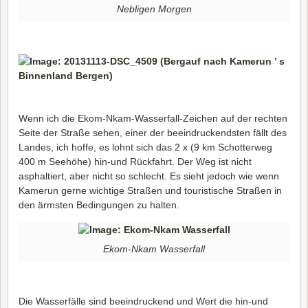
Nebligen Morgen
Wenn ich die Ekom-Nkam-Wasserfall-Zeichen auf der rechten
Seite der Straße sehen, einer der beeindruckendsten fällt des
Landes, ich hoffe, es lohnt sich das 2 x (9 km Schotterweg
400 m Seehöhe) hin-und Rückfahrt. Der Weg ist nicht
asphaltiert, aber nicht so schlecht. Es sieht jedoch wie wenn
Kamerun gerne wichtige Straßen und touristische Straßen in
den ärmsten Bedingungen zu halten.
Ekom-Nkam Wasserfall
Die Wasserfälle sind beeindruckend und Wert die hin-und