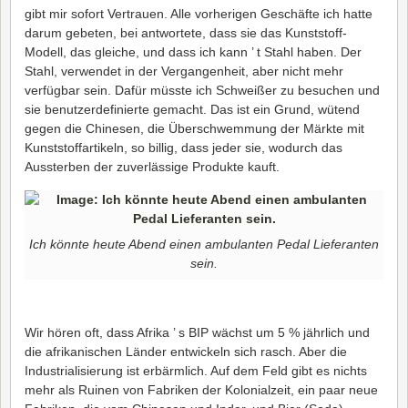
gibt mir sofort Vertrauen. Alle vorherigen Geschäfte ich hatte
darum gebeten, bei antwortete, dass sie das Kunststoff-
Modell, das gleiche, und dass ich kann ’ t Stahl haben. Der
Stahl, verwendet in der Vergangenheit, aber nicht mehr
verfügbar sein. Dafür müsste ich Schweißer zu besuchen und
sie benutzerdefinierte gemacht. Das ist ein Grund, wütend
gegen die Chinesen, die Überschwemmung der Märkte mit
Kunststoffartikeln, so billig, dass jeder sie, wodurch das
Aussterben der zuverlässige Produkte kauft.
Ich könnte heute Abend einen ambulanten Pedal Lieferanten
sein.
Wir hören oft, dass Afrika ’ s BIP wächst um 5 % jährlich und
die afrikanischen Länder entwickeln sich rasch. Aber die
Industrialisierung ist erbärmlich. Auf dem Feld gibt es nichts
mehr als Ruinen von Fabriken der Kolonialzeit, ein paar neue