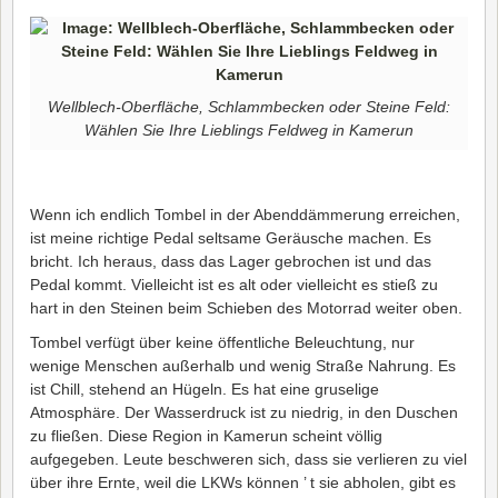
Wellblech-Oberfläche, Schlammbecken oder Steine Feld:
Wählen Sie Ihre Lieblings Feldweg in Kamerun
Wenn ich endlich Tombel in der Abenddämmerung erreichen,
ist meine richtige Pedal seltsame Geräusche machen. Es
bricht. Ich heraus, dass das Lager gebrochen ist und das
Pedal kommt. Vielleicht ist es alt oder vielleicht es stieß zu
hart in den Steinen beim Schieben des Motorrad weiter oben.
Tombel verfügt über keine öffentliche Beleuchtung, nur
wenige Menschen außerhalb und wenig Straße Nahrung. Es
ist Chill, stehend an Hügeln. Es hat eine gruselige
Atmosphäre. Der Wasserdruck ist zu niedrig, in den Duschen
zu fließen. Diese Region in Kamerun scheint völlig
aufgegeben. Leute beschweren sich, dass sie verlieren zu viel
über ihre Ernte, weil die LKWs können ’ t sie abholen, gibt es