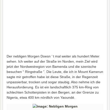
Der nebligen Morgen Doesn ’ t mal weiter als hundert Meter
sehen. Ich weiter auf der Straße im Norden, mein Ziel wird
jetzt der Nordwestregion von Bamenda und die szenische
besuchen “ Ringstraße ”. Die Leute, die ich in Mount Kamerun
sagte mir getroffen habe ist diese Straße, in der Regenzeit
unpassierbar, trocken und sogar staubig. Also nehme ich die
Herausforderung. Es ist ein landschaftlich 375 km-Ring von
schlechten Schotterpisten in den Bergen, an der Grenze zu
Nigeria, etwa 400 km nördlich von Yaoundé.