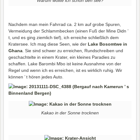
Warum wollte ich schon den see?
Nachdem man mein Fahrrad ca. 2 km auf grobe Spuren,
Vermeidung der Schlammbecken (einen Fuß der Mine Didn ’
t, und es ging ziemlich tief), ich erreiche schließlich dem
Kratersee. Ich mag diese Seen, wie der
Lake Bosomtwe in
Ghana
. Sie sind schwer zu erreichen, Rundschreiben und
geschachtelte in einem Krater, ein kleines Paradies zu
schaffen. Lake Barombi Mbo ist keine Ausnahme von der
Regel und wenn ich es erreichen, ist es wirklich ruhig. Wir
können ’ t hören jedes Auto.
Kakao in der Sonne trocknen