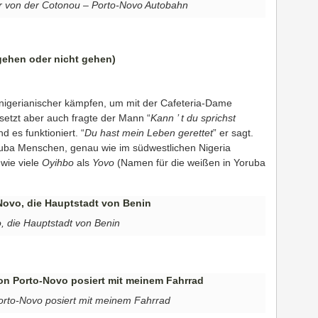
r von der Cotonou – Porto-Novo Autobahn
 nigerianischer kämpfen, um mit der Cafeteria-Dame
setzt aber auch fragte der Mann “
Kann ’ t du sprichst
d es funktioniert. “
Du hast mein Leben gerettet
” er sagt.
Yoruba Menschen, genau wie im südwestlichen Nigeria
 wie viele
Oyihbo
als
Yovo
(Namen für die weißen in Yoruba
, die Hauptstadt von Benin
orto-Novo posiert mit meinem Fahrrad