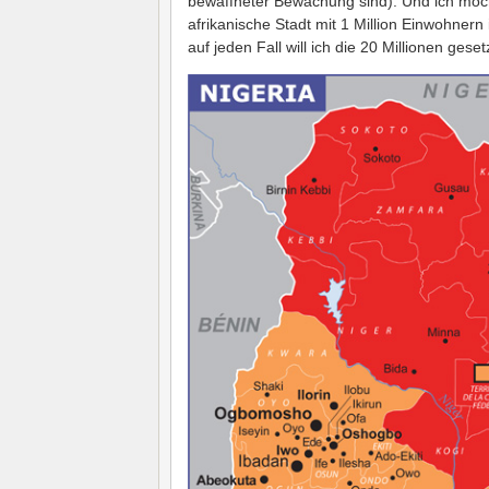
bewaffneter Bewachung sind). Und ich möc
afrikanische Stadt mit 1 Million Einwohnern
auf jeden Fall will ich die 20 Millionen ges