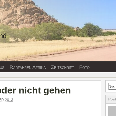
und
us
Radfahren Afrika
Zeitschrift
Foto
oder nicht gehen
Pos
ER 2013