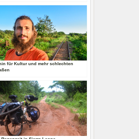
in für Kultur und mehr schlechten
raßen