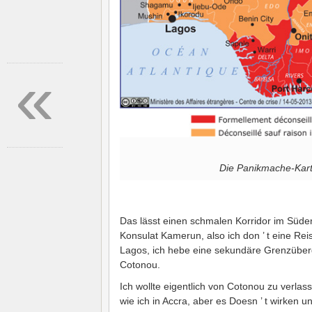
«
Die Panikmache-Kart
Das lässt einen schmalen Korridor im Süden
Konsulat Kamerun, also ich don ’ t eine R
Lagos, ich hebe eine sekundäre Grenzüberg
Cotonou.
Ich wollte eigentlich von Cotonou zu verlass
wie ich in Accra, aber es Doesn ’ t wirken 