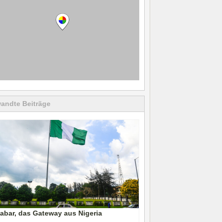
andte Beiträge
abar, das Gateway aus Nigeria