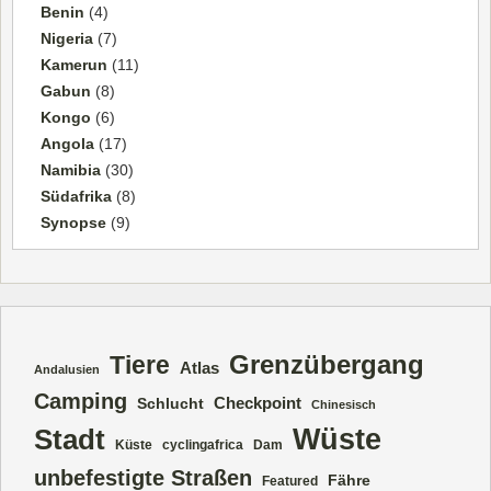
Benin
(4)
Nigeria
(7)
Kamerun
(11)
Gabun
(8)
Kongo
(6)
Angola
(17)
Namibia
(30)
Südafrika
(8)
Synopse
(9)
Grenzübergang
Tiere
Atlas
Andalusien
Camping
Checkpoint
Schlucht
Chinesisch
Wüste
Stadt
Küste
cyclingafrica
Dam
unbefestigte Straßen
Fähre
Featured