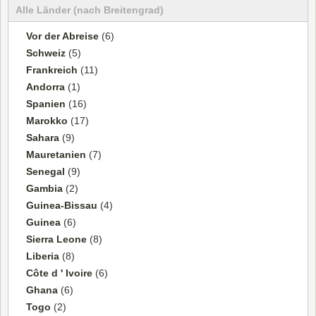
Alle Länder (nach Breitengrad)
Vor der Abreise
(6)
Schweiz
(5)
Frankreich
(11)
Andorra
(1)
Spanien
(16)
Marokko
(17)
Sahara
(9)
Mauretanien
(7)
Senegal
(9)
Gambia
(2)
Guinea-Bissau
(4)
Guinea
(6)
Sierra Leone
(8)
Liberia
(8)
Côte d ' Ivoire
(6)
Ghana
(6)
Togo
(2)