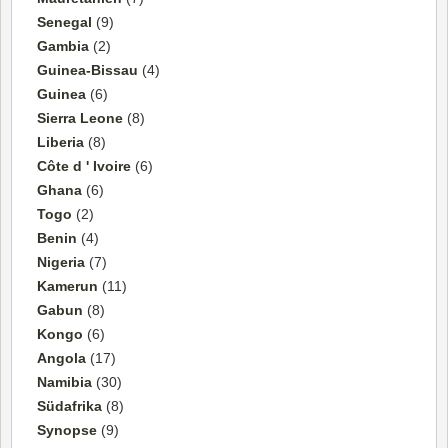
Senegal
(9)
Gambia
(2)
Guinea-Bissau
(4)
Guinea
(6)
Sierra Leone
(8)
Liberia
(8)
Côte d ' Ivoire
(6)
Ghana
(6)
Togo
(2)
Benin
(4)
Nigeria
(7)
Kamerun
(11)
Gabun
(8)
Kongo
(6)
Angola
(17)
Namibia
(30)
Südafrika
(8)
Synopse
(9)