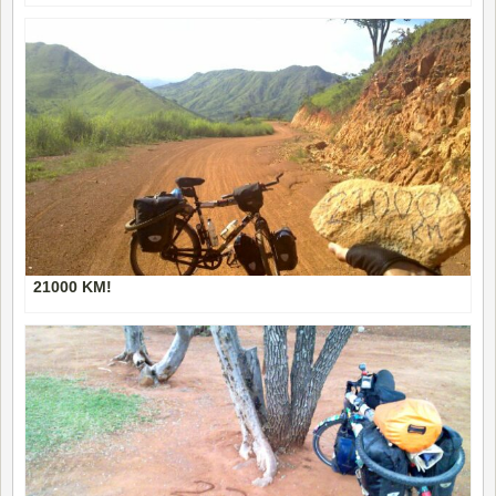
21000 KM!