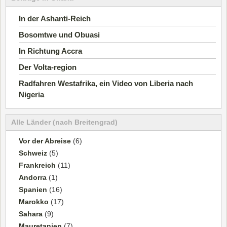
In der Ashanti-Reich
Bosomtwe und Obuasi
In Richtung Accra
Der Volta-region
Radfahren Westafrika, ein Video von Liberia nach
Nigeria
Alle Länder (nach Breitengrad)
Vor der Abreise
(6)
Schweiz
(5)
Frankreich
(11)
Andorra
(1)
Spanien
(16)
Marokko
(17)
Sahara
(9)
Mauretanien
(7)