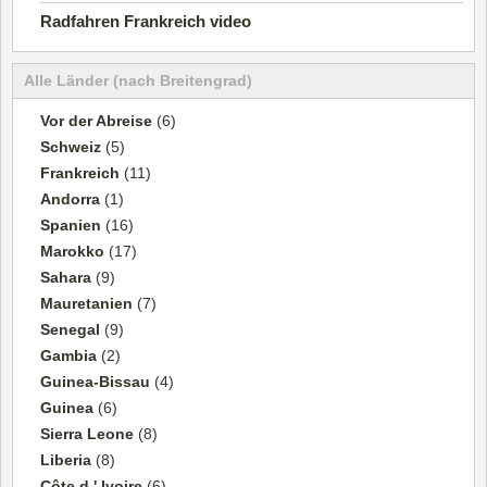
Radfahren Frankreich video
Alle Länder (nach Breitengrad)
Vor der Abreise
(6)
Schweiz
(5)
Frankreich
(11)
Andorra
(1)
Spanien
(16)
Marokko
(17)
Sahara
(9)
Mauretanien
(7)
Senegal
(9)
Gambia
(2)
Guinea-Bissau
(4)
Guinea
(6)
Sierra Leone
(8)
Liberia
(8)
Côte d ' Ivoire
(6)