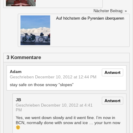
Nächster Beitrag: »
Auf höchstem die Pyrenäen überqueren
3 Kommentare
Adam
Antwort
Geschrieben
December 10, 2012 at 12:44 PM
stay safe on those snowy “slopes”
JB
Antwort
Geschrieben
December 10, 2012 at 4:41
PM
Yes, we went down slowly and it went fine. I’m now in
BCN, normally done with snow and ice … your turn now