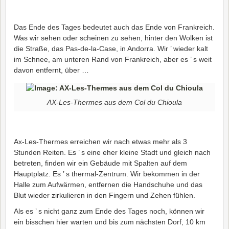
Das Ende des Tages bedeutet auch das Ende von Frankreich.
Was wir sehen oder scheinen zu sehen, hinter den Wolken ist
die Straße, das Pas-de-la-Case, in Andorra. Wir ’ wieder kalt
im Schnee, am unteren Rand von Frankreich, aber es ’ s weit
davon entfernt, über …
AX-Les-Thermes aus dem Col du Chioula
Ax-Les-Thermes erreichen wir nach etwas mehr als 3
Stunden Reiten. Es ’ s eine eher kleine Stadt und gleich nach
betreten, finden wir ein Gebäude mit Spalten auf dem
Hauptplatz. Es ’ s thermal-Zentrum. Wir bekommen in der
Halle zum Aufwärmen, entfernen die Handschuhe und das
Blut wieder zirkulieren in den Fingern und Zehen fühlen.
Als es ’ s nicht ganz zum Ende des Tages noch, können wir
ein bisschen hier warten und bis zum nächsten Dorf, 10 km