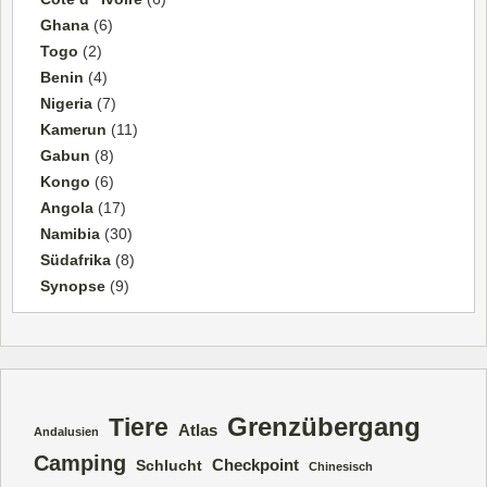
Ghana
(6)
Togo
(2)
Benin
(4)
Nigeria
(7)
Kamerun
(11)
Gabun
(8)
Kongo
(6)
Angola
(17)
Namibia
(30)
Südafrika
(8)
Synopse
(9)
Grenzübergang
Tiere
Atlas
Andalusien
Camping
Checkpoint
Schlucht
Chinesisch