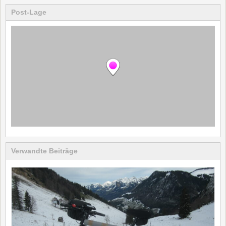
Post-Lage
Verwandte Beiträge