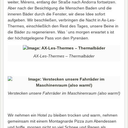
weiter, Mérens, entlang der Straße nach Andorra fortsetzen.
Aber nach der Besichtigung die Menschen Baden und die
inneren Bäder durch die Fenster, wir diese Idee sofort
aufgeben. Wir beschließen, verbringen die Nacht in Ax-Les-
Thermes, einschließlich den Rest des Tages, unsere Beine in
die Bäder zu regenerieren. Was ’ uns morgen erwartet s ist
der höchstgelegene Pass von den Pyrenäen.
AX-Les-Thermes – Thermalbäder
Verstecken unsere Fahrräder im Maschinenraum (also warm!)
Wir nehmen ein Hotel zu bleiben trocken und warm, nehmen
gemeinsam mit einem Montagnarde Pizza zum Abendessen
und hoffe, morgen nicht so viel Schnee und Regen als