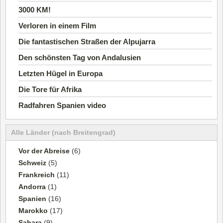
3000 KM!
Verloren in einem Film
Die fantastischen Straßen der Alpujarra
Den schönsten Tag von Andalusien
Letzten Hügel in Europa
Die Tore für Afrika
Radfahren Spanien video
Alle Länder (nach Breitengrad)
Vor der Abreise
(6)
Schweiz
(5)
Frankreich
(11)
Andorra
(1)
Spanien
(16)
Marokko
(17)
Sahara
(9)