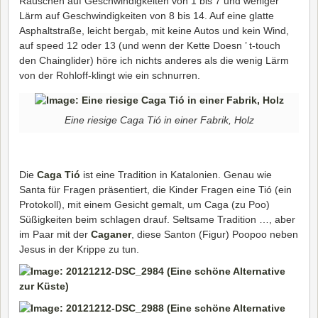
Rauschen auf Geschwindigkeiten von 1 bis 7 und weniger
Lärm auf Geschwindigkeiten von 8 bis 14. Auf eine glatte
Asphaltstraße, leicht bergab, mit keine Autos und kein Wind,
auf speed 12 oder 13 (und wenn der Kette Doesn ’ t-touch
den Chainglider) höre ich nichts anderes als die wenig Lärm
von der Rohloff-klingt wie ein schnurren.
Eine riesige Caga Tió in einer Fabrik, Holz
Die
Caga Tió
ist eine Tradition in Katalonien. Genau wie
Santa für Fragen präsentiert, die Kinder Fragen eine Tió (ein
Protokoll), mit einem Gesicht gemalt, um Caga (zu Poo)
Süßigkeiten beim schlagen drauf. Seltsame Tradition …, aber
im Paar mit der
Caganer
, diese Santon (Figur) Poopoo neben
Jesus in der Krippe zu tun.