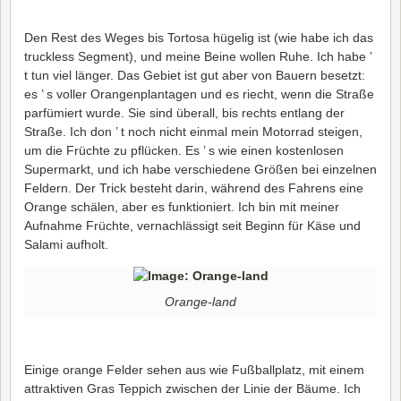
Den Rest des Weges bis Tortosa hügelig ist (wie habe ich das
truckless Segment), und meine Beine wollen Ruhe. Ich habe ’
t tun viel länger. Das Gebiet ist gut aber von Bauern besetzt:
es ’ s voller Orangenplantagen und es riecht, wenn die Straße
parfümiert wurde. Sie sind überall, bis rechts entlang der
Straße. Ich don ’ t noch nicht einmal mein Motorrad steigen,
um die Früchte zu pflücken. Es ’ s wie einen kostenlosen
Supermarkt, und ich habe verschiedene Größen bei einzelnen
Feldern. Der Trick besteht darin, während des Fahrens eine
Orange schälen, aber es funktioniert. Ich bin mit meiner
Aufnahme Früchte, vernachlässigt seit Beginn für Käse und
Salami aufholt.
Orange-land
Einige orange Felder sehen aus wie Fußballplatz, mit einem
attraktiven Gras Teppich zwischen der Linie der Bäume. Ich