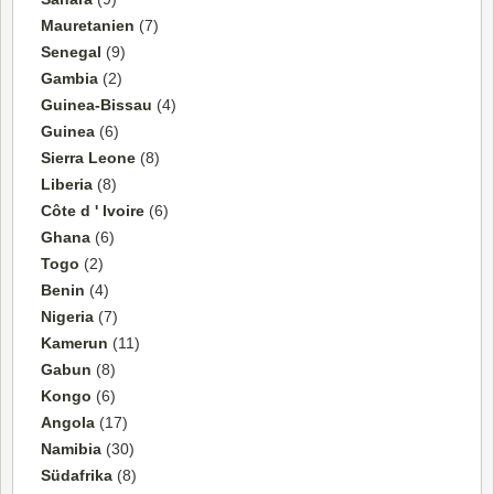
Mauretanien
(7)
Senegal
(9)
Gambia
(2)
Guinea-Bissau
(4)
Guinea
(6)
Sierra Leone
(8)
Liberia
(8)
Côte d ' Ivoire
(6)
Ghana
(6)
Togo
(2)
Benin
(4)
Nigeria
(7)
Kamerun
(11)
Gabun
(8)
Kongo
(6)
Angola
(17)
Namibia
(30)
Südafrika
(8)