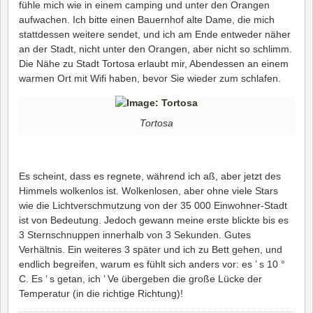
fühle mich wie in einem camping und unter den Orangen
aufwachen. Ich bitte einen Bauernhof alte Dame, die mich
stattdessen weitere sendet, und ich am Ende entweder näher
an der Stadt, nicht unter den Orangen, aber nicht so schlimm.
Die Nähe zu Stadt Tortosa erlaubt mir, Abendessen an einem
warmen Ort mit Wifi haben, bevor Sie wieder zum schlafen.
Tortosa
Es scheint, dass es regnete, während ich aß, aber jetzt des
Himmels wolkenlos ist. Wolkenlosen, aber ohne viele Stars
wie die Lichtverschmutzung von der 35 000 Einwohner-Stadt
ist von Bedeutung. Jedoch gewann meine erste blickte bis es
3 Sternschnuppen innerhalb von 3 Sekunden. Gutes
Verhältnis. Ein weiteres 3 später und ich zu Bett gehen, und
endlich begreifen, warum es fühlt sich anders vor: es ’ s 10 °
C. Es ’ s getan, ich ’ Ve übergeben die große Lücke der
Temperatur (in die richtige Richtung)!